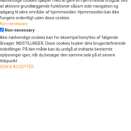
Nødvendige cookies hjælper med at gøre en hjemmeside brugbar ved
at aktivere grundlæggende funktioner såsom side-navigation og
adgang til sikre områder af hjemmesiden. Hjemmesiden kan ikke
fungere ordentligt uden disse cookies.
Non-necessary
Non-necessary
Ikke-nødvendige cookies kan for eksempel benyttes af følgende
årsager: INDSTILLINGER. Disse cookies husker dine brugerdefinerede
indstillinger. På den måde kan du undgå at indtaste bestemte
oplysninger igen, når du besøger den samme side på et senere
tidspunkt.
GEM & ACCEPTÈR