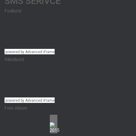
SMS SERIVCE
Fodbold
powered by Advanced iFrame
Håndbold
powered by Advanced iFrame
Foto Album