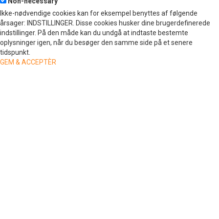
Non-necessary
Ikke-nødvendige cookies kan for eksempel benyttes af følgende
årsager: INDSTILLINGER. Disse cookies husker dine brugerdefinerede
indstillinger. På den måde kan du undgå at indtaste bestemte
oplysninger igen, når du besøger den samme side på et senere
tidspunkt.
GEM & ACCEPTÈR