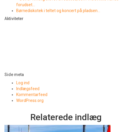
forudset…
Børnediskotek i teltet og koncert på pladsen…
Aktiviteter
Side meta
Log ind
Indlægsfeed
Kommentarfeed
WordPress.org
Relaterede indlæg