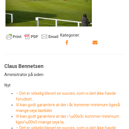
Kategorier:
Claus Bennetsen
Aministrator på siden
Nyt
– Det er virkelig blevet en succes, som vi slet ikke havde
forudset…
Vi kan godt garantere at der i år, kommer minimum ligeså
mange seje lastbiler
Vi kan godt garantere at der i \u00e5r, kommer minimum
liges\u00e5 mange seje la…
– Det er virkelig blevet en succes, som vi slet ikke havde