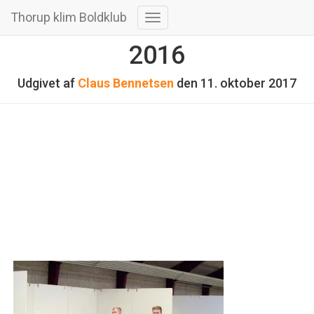
Thorup klim Boldklub
Skift
navigation
2016
Udgivet af
Claus Bennetsen
den
11. oktober 2017