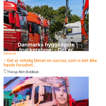
Generelt
– Det er virkelig blevet en succes, som vi slet ikke
havde forudset…
👇 Thorup-Klim Boldklub