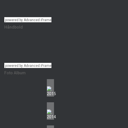
powered by Advanced iFrame
Håndbold
powered by Advanced iFrame
Foto Album