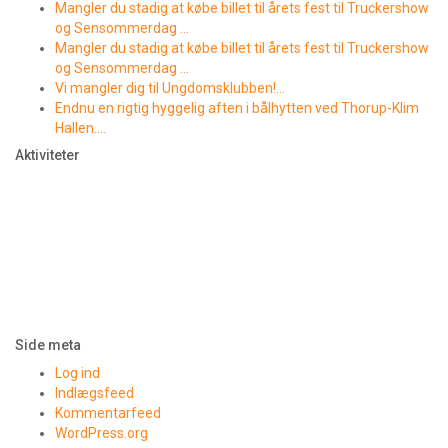
Mangler du stadig at købe billet til årets fest til Truckershow
og Sensommerdag …
Mangler du stadig at købe billet til årets fest til Truckershow
og Sensommerdag …
Vi mangler dig til Ungdomsklubben!…
Endnu en rigtig hyggelig aften i bålhytten ved Thorup-Klim
Hallen….
Aktiviteter
Side meta
Log ind
Indlægsfeed
Kommentarfeed
WordPress.org