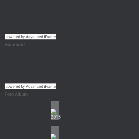
powered by Advanced iFrame
Håndbold
powered by Advanced iFrame
Foto Album