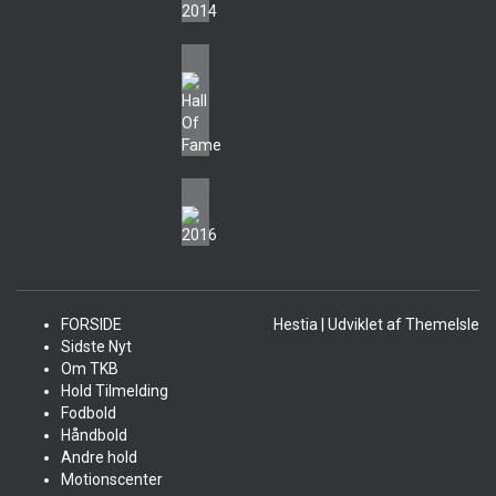
FORSIDE
Hestia | Udviklet af
ThemeIsle
Sidste Nyt
Om TKB
Hold Tilmelding
Fodbold
Håndbold
Andre hold
Motionscenter