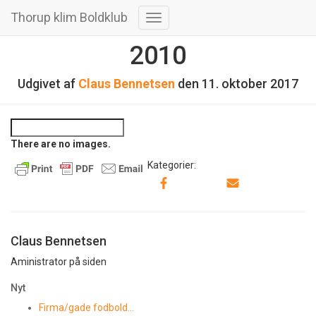
Thorup klim Boldklub
Skift
navigation
2010
Udgivet af
Claus Bennetsen
den
11. oktober 2017
There are no images.
Kategorier:
Claus Bennetsen
Aministrator på siden
Nyt
Firma/gade fodbold…