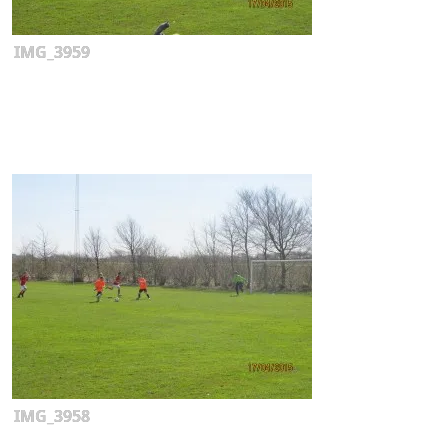
IMG_3959
IMG_3958