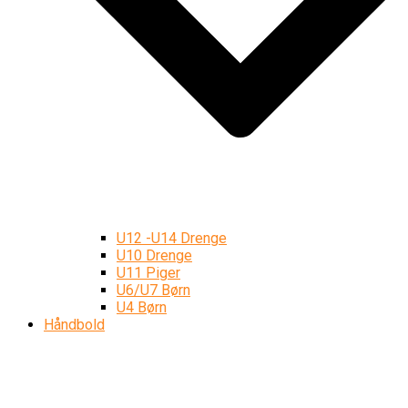
U12 -U14 Drenge
U10 Drenge
U11 Piger
U6/U7 Børn
U4 Børn
Håndbold