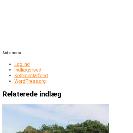
Side meta
Log ind
Indlægsfeed
Kommentarfeed
WordPress.org
Relaterede indlæg