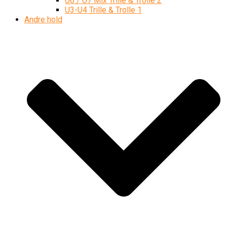
U6 / U7 Mix Trille & Trolle 2
U3-U4 Trille & Trolle 1
Andre hold