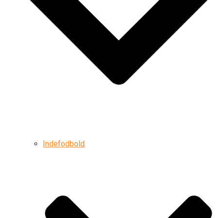
Indefodbold