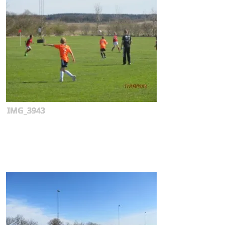
IMG_3943