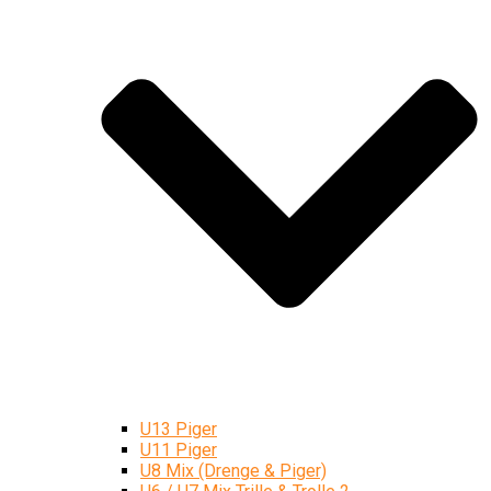
U13 Piger
U11 Piger
U8 Mix (Drenge & Piger)