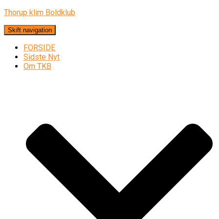
Thorup klim Boldklub
Skift navigation
FORSIDE
Sidste Nyt
Om TKB