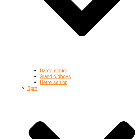
Dame senior
Grand oldboys
Herre senior
Børn