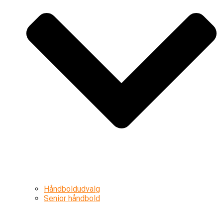
Håndboldudvalg
Senior håndbold