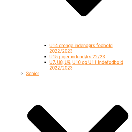
U14 drenge indendørs fodbold
2022/2023
U15 piger indendørs 22/23
U7, U8, U9, U10 og U11 Indefodbold
2022/2023
Senior