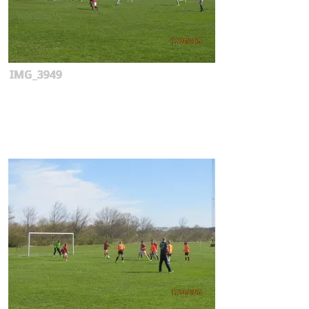
IMG_3949