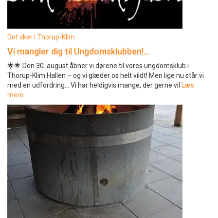
Det sker i Thorup-Klim
Vi mangler dig til Ungdomsklubben!…
🌟🌟 Den 30. august åbner vi dørene til vores ungdomsklub i
Thorup-Klim Hallen – og vi glæder os helt vildt! Men lige nu står vi
med en udfordring… Vi har heldigvis mange, der gerne vil
Læs
mere