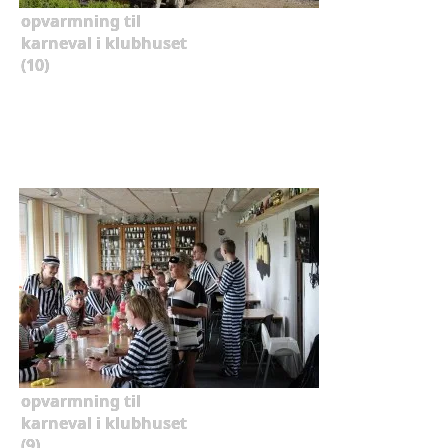
opvarmning til
karneval i klubhuset
(10)
opvarmning til
karneval i klubhuset
(9)