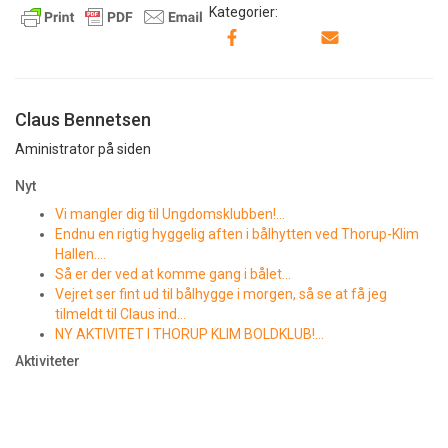
Kategorier:
Claus Bennetsen
Aministrator på siden
Nyt
Vi mangler dig til Ungdomsklubben!…
Endnu en rigtig hyggelig aften i bålhytten ved Thorup-Klim
Hallen….
Så er der ved at komme gang i bålet…
Vejret ser fint ud til bålhygge i morgen, så se at få jeg
tilmeldt til Claus ind…
NY AKTIVITET I THORUP KLIM BOLDKLUB!…
Aktiviteter