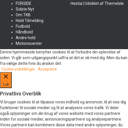
FORSIDE
Hestia | Udviklet af
ThemeIsle
Sidste Nyt
Om TKB
Hold Tilmelding
Fodbold
Håndbold
Andre hold
Motionscenter
Denne hjemmeside benytter cookies til at forbedre din oplevelse af
siden. Vi går som udgangspunkt udfra at det er ok med dig. Men du kan
fra vælge dette hvis du ønsker det.
Cookie indstillinger
Acceptere
Luk
Privatlivs Overblik
Vi bruger cookies til at tilpasse vores indhold og annoncer, til at vise dig
funktioner til sociale medier og til at analysere vores trafik. Vi deler
også oplysninger om din brug af vores website med vores partnere
inden for sociale medier, annonceringspartnere og analysepartnere.
Vores partnere kan kombinere disse data med andre oplysninger, du