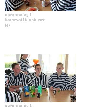
opvarmning til
karneval i klubhuset
(4)
opvarmning til