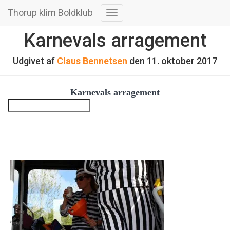
Thorup klim Boldklub
Skift
navigation
Karnevals arragement
Udgivet af
Claus Bennetsen
den
11. oktober 2017
Karnevals arragement