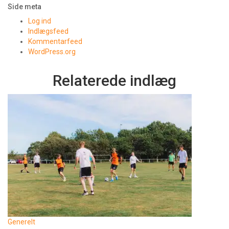
Side meta
Log ind
Indlægsfeed
Kommentarfeed
WordPress.org
Relaterede indlæg
Generelt