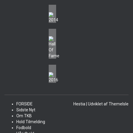
FORSIDE
Hestia | Udviklet af
ThemeIsle
Sidste Nyt
Om TKB
Hold Tilmelding
Fodbold