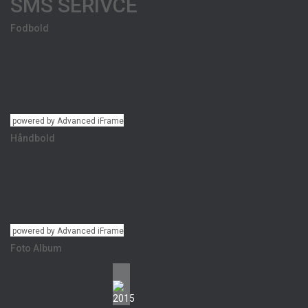
SMS SERIVCE
Fodbold
powered by Advanced iFrame
Håndbold
powered by Advanced iFrame
Foto Album