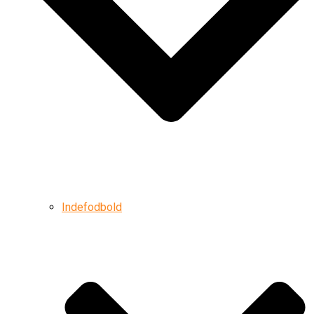
Indefodbold