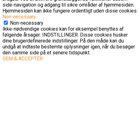
side-navigation og adgang til sikre områder af hjemmesiden.
Hjemmesiden kan ikke fungere ordentligt uden disse cookies.
Non-necessary
Non-necessary
Ikke-nødvendige cookies kan for eksempel benyttes af
følgende årsager: INDSTILLINGER. Disse cookies husker
dine brugerdefinerede indstillinger. På den måde kan du
undgå at indtaste bestemte oplysninger igen, når du besøger
den samme side på et senere tidspunkt.
GEM & ACCEPTÈR