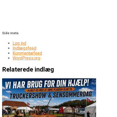
Side meta
Log ind
Indlægsfeed
Kommentarfeed
WordPress.org
Relaterede indlæg