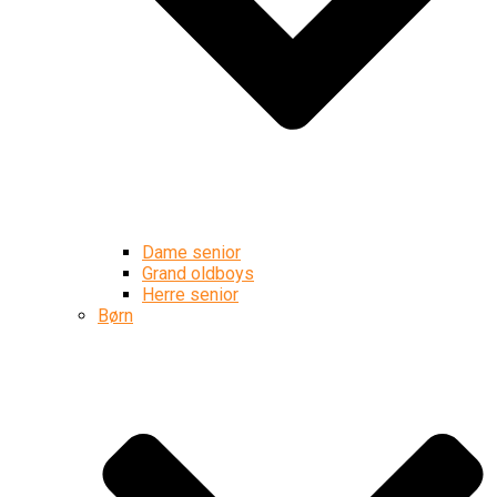
Dame senior
Grand oldboys
Herre senior
Børn