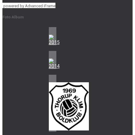
powered by Advanced iFrame
Foto Album