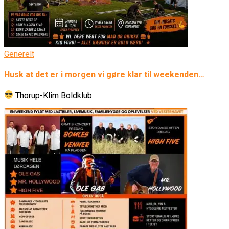
Generelt
Husk at det er i morgen vi gøre klar til weekenden…
Thorup-Klim Boldklub