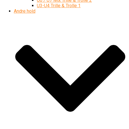
U6 / U7 Mix Trille & Trolle 2
U3-U4 Trille & Trolle 1
Andre hold