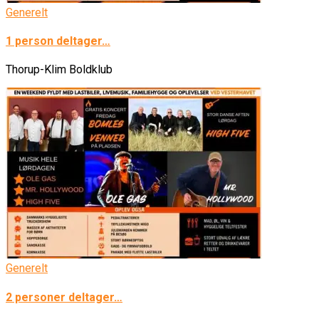
Generelt
1 person deltager…
Thorup-Klim Boldklub
Generelt
2 personer deltager…