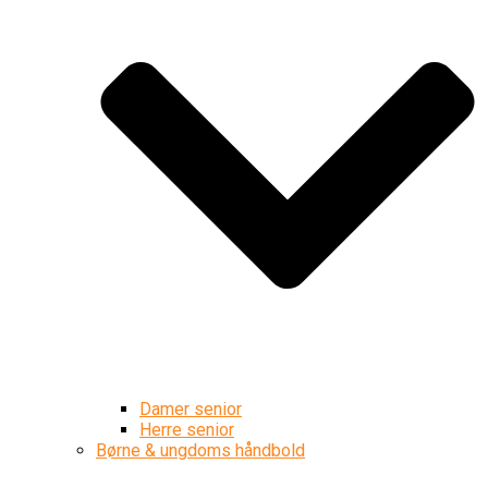
Damer senior
Herre senior
Børne & ungdoms håndbold