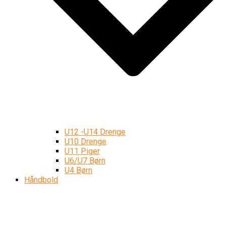
U12 -U14 Drenge
U10 Drenge
U11 Piger
U6/U7 Børn
U4 Børn
Håndbold