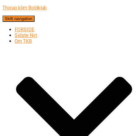
Thorup klim Boldklub
Skift navigation
FORSIDE
Sidste Nyt
Om TKB