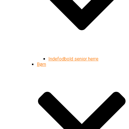
Indefodbold senior herre
Børn