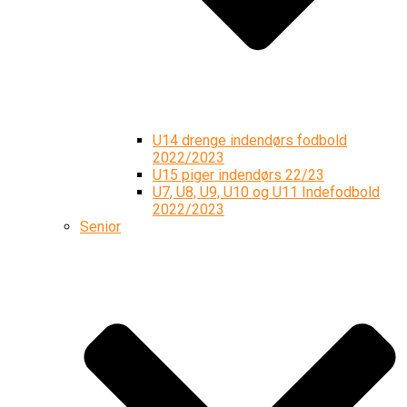
U14 drenge indendørs fodbold
2022/2023
U15 piger indendørs 22/23
U7, U8, U9, U10 og U11 Indefodbold
2022/2023
Senior