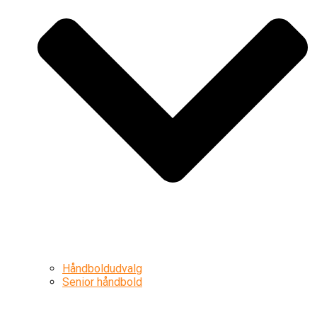
Håndboldudvalg
Senior håndbold