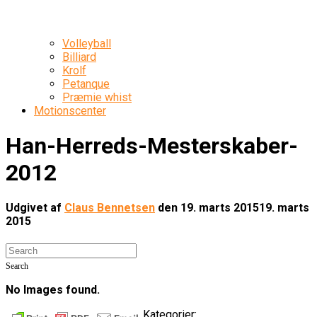
Volleyball
Billiard
Krolf
Petanque
Præmie whist
Motionscenter
Han-Herreds-Mesterskaber-
2012
Udgivet af
Claus Bennetsen
den
19. marts 2015
19. marts
2015
Search
No Images found.
Kategorier: