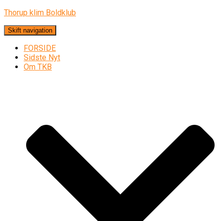
Thorup klim Boldklub
Skift navigation
FORSIDE
Sidste Nyt
Om TKB