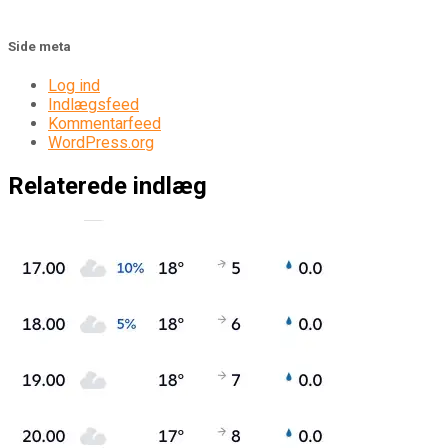
Side meta
Log ind
Indlægsfeed
Kommentarfeed
WordPress.org
Relaterede indlæg