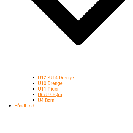
U12 -U14 Drenge
U10 Drenge
U11 Piger
U6/U7 Børn
U4 Børn
Håndbold