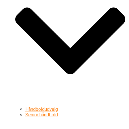
Håndboldudvalg
Senior håndbold