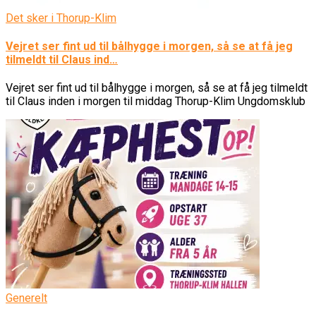
Det sker i Thorup-Klim
Vejret ser fint ud til bålhygge i morgen, så se at få jeg
tilmeldt til Claus ind…
Vejret ser fint ud til bålhygge i morgen, så se at få jeg tilmeldt
til Claus inden i morgen til middag Thorup-Klim Ungdomsklub
Generelt