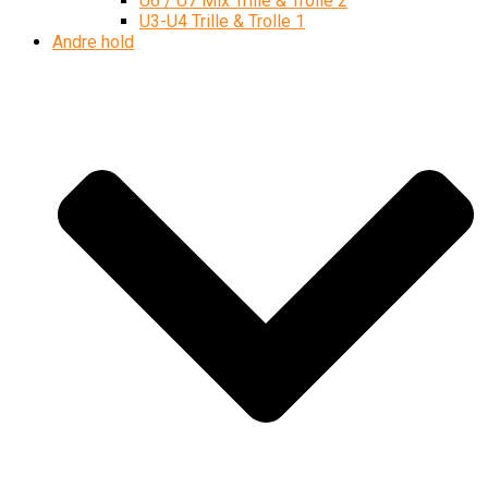
U6 / U7 Mix Trille & Trolle 2
U3-U4 Trille & Trolle 1
Andre hold