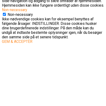
side-navigation og adgang til sikre områder af hjemmesiden.
Hjemmesiden kan ikke fungere ordentligt uden disse cookies.
Non-necessary
Non-necessary
Ikke-nødvendige cookies kan for eksempel benyttes af
følgende årsager: INDSTILLINGER. Disse cookies husker
dine brugerdefinerede indstillinger. På den måde kan du
undgå at indtaste bestemte oplysninger igen, når du besøger
den samme side på et senere tidspunkt.
GEM & ACCEPTÈR