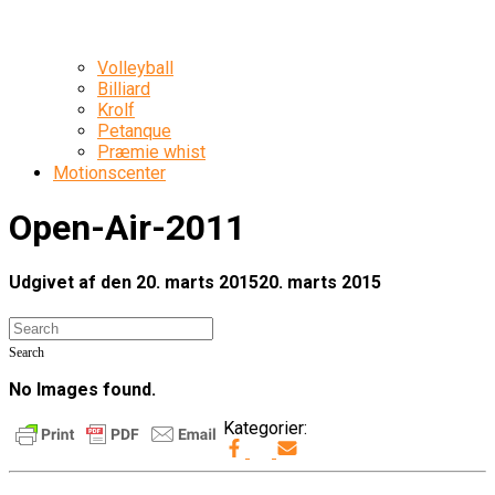
Volleyball
Billiard
Krolf
Petanque
Præmie whist
Motionscenter
Open-Air-2011
Udgivet af
den
20. marts 2015
20. marts 2015
Search
No Images found.
Kategorier: