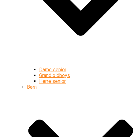
Dame senior
Grand oldboys
Herre senior
Børn