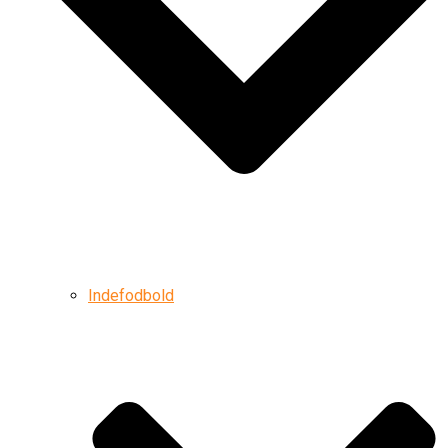
Indefodbold