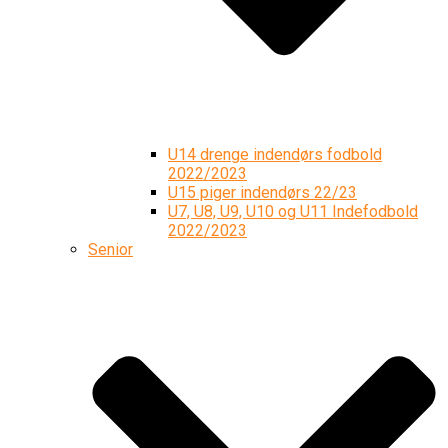
U14 drenge indendørs fodbold
2022/2023
U15 piger indendørs 22/23
U7, U8, U9, U10 og U11 Indefodbold
2022/2023
Senior