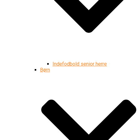
Indefodbold senior herre
Børn