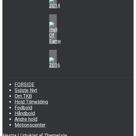
FORSIDE
Sidste Nyt
Om TKB
Hold Tilmelding
Fodbold
Håndbold
Andre hold
Motionscenter
Hestia | Udviklet af
ThemeIsle