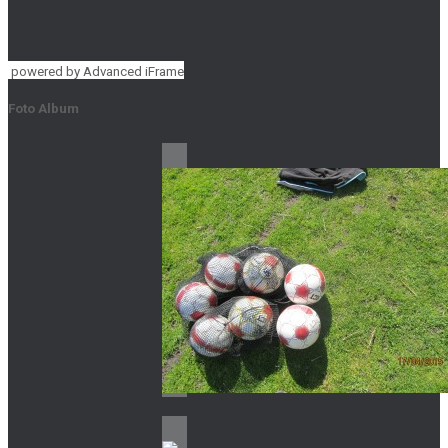
powered by Advanced iFrame
Foto Album