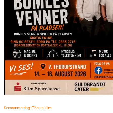
Sensommerdag i Thorup-klim