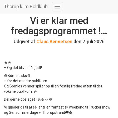
Thorup klim Boldklub
Skift
navigation
Vi er klar med
fredagsprogrammet !…
Udgivet af
Claus Bennetsen
den
7. juli 2026
🔥🔥
– Og det bliver så godt!
🪩Børne disko🪩
– for det mindre publikum
Og Bomles venner spiller op til en festlig fredag aften til det
voksne publikum. 🎶
Del gerne opslaget ! 💪💪📣🔊
Vi glæder os til at se jer til en fantastisk weekend til Truckershow
og Sensommerdage v. Thorupstrand🚚🎪