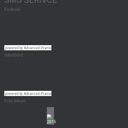
Fodbold
powered by Advanced iFrame
Håndbold
powered by Advanced iFrame
Foto Album