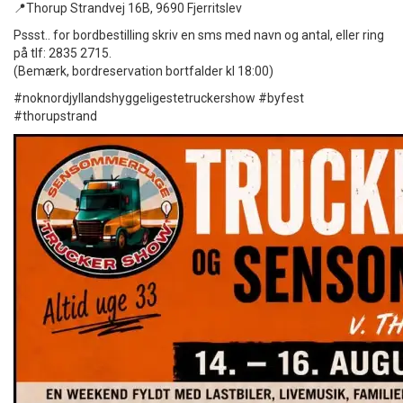
📍Thorup Strandvej 16B, 9690 Fjerritslev
Pssst.. for bordbestilling skriv en sms med navn og antal, eller ring
på tlf: 2835 2715.
(Bemærk, bordreservation bortfalder kl 18:00)
#noknordjyllandshyggeligestetruckershow #byfest
#thorupstrand