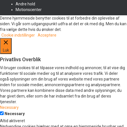
Andre hold
Motionscenter
Denne hjemmeside benytter cookies til at forbedre din oplevelse af
siden. Vi går som udgangspunkt udfra at det er ok med dig. Men du kan
fra vælge dette hvis du ønsker det.
Cookie indstillinger
Acceptere
Luk
Privatlivs Overblik
Vi bruger cookies til at tilpasse vores indhold og annoncer, til at vise dig
funktioner til sociale medier og til at analysere vores trafik. Vi deler
også oplysninger om din brug af vores website med vores partnere
inden for sociale medier, annonceringspartnere og analysepartnere.
Vores partnere kan kombinere disse data med andre oplysninger, du
har givet dem, eller som de har indsamlet fra din brug af deres
tjenester.
Necessary
Necessary
Altid aktiveret
Nødvendige cookies hjælper med at gøre en hjemmeside brugbar ved