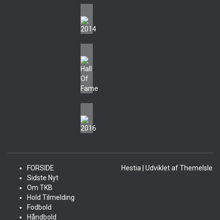
FORSIDE
Hestia | Udviklet af
ThemeIsle
Sidste Nyt
Om TKB
Hold Tilmelding
Fodbold
Håndbold