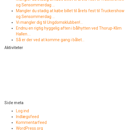
og Sensommerdag …
Mangler du stadig at købe billet til årets fest til Truckershow
og Sensommerdag …
Vi mangler dig til Ungdomsklubben!…
Endnu en rigtig hyggelig aften i bålhytten ved Thorup-Klim
Hallen….
Så er der ved at komme gang i bålet…
Aktiviteter
Side meta
Log ind
Indlægsfeed
Kommentarfeed
WordPress.org