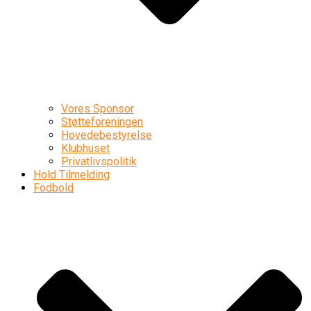
Vores Sponsor
Støtteforeningen
Hovedebestyrelse
Klubhuset
Privatlivspolitik
Hold Tilmelding
Fodbold