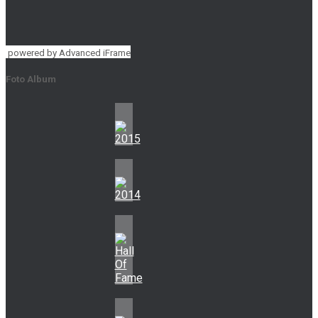
powered by Advanced iFrame
Foto Album