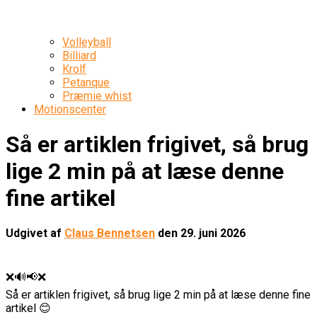
Volleyball
Billiard
Krolf
Petanque
Præmie whist
Motionscenter
Så er artiklen frigivet, så brug
lige 2 min på at læse denne
fine artikel
Udgivet af
Claus Bennetsen
den
29. juni 2026
❌🔊📢❌
Så er artiklen frigivet, så brug lige 2 min på at læse denne fine
artikel 😊