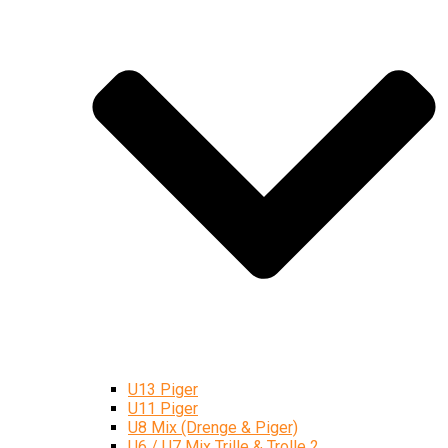
U13 Piger
U11 Piger
U8 Mix (Drenge & Piger)
U6 / U7 Mix Trille & Trolle 2