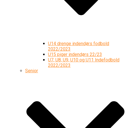
U14 drenge indendørs fodbold
2022/2023
U15 piger indendørs 22/23
U7, U8, U9, U10 og U11 Indefodbold
2022/2023
Senior