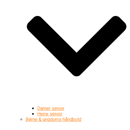
Damer senior
Herre senior
Børne & ungdoms håndbold