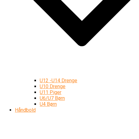
U12 -U14 Drenge
U10 Drenge
U11 Piger
U6/U7 Børn
U4 Børn
Håndbold