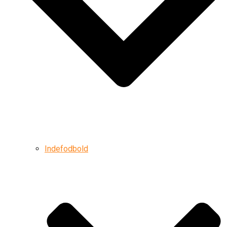
Indefodbold