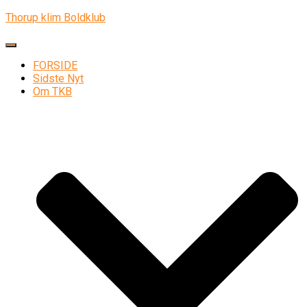
Thorup klim Boldklub
Skift navigation
FORSIDE
Sidste Nyt
Om TKB