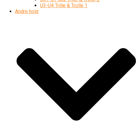
U3-U4 Trille & Trolle 1
Andre hold