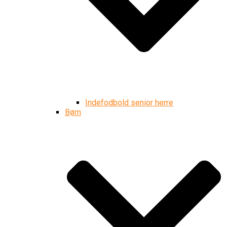
Indefodbold senior herre
Børn