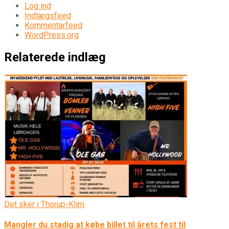
Log ind
Indlægsfeed
Kommentarfeed
WordPress.org
Relaterede indlæg
Det sker i Thorup-Klim
Mangler du stadig at købe billet til årets fest til