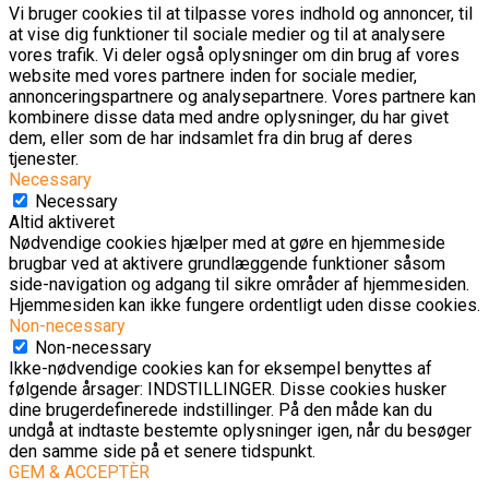
Vi bruger cookies til at tilpasse vores indhold og annoncer, til
at vise dig funktioner til sociale medier og til at analysere
vores trafik. Vi deler også oplysninger om din brug af vores
website med vores partnere inden for sociale medier,
annonceringspartnere og analysepartnere. Vores partnere kan
kombinere disse data med andre oplysninger, du har givet
dem, eller som de har indsamlet fra din brug af deres
tjenester.
Necessary
Necessary
Altid aktiveret
Nødvendige cookies hjælper med at gøre en hjemmeside
brugbar ved at aktivere grundlæggende funktioner såsom
side-navigation og adgang til sikre områder af hjemmesiden.
Hjemmesiden kan ikke fungere ordentligt uden disse cookies.
Non-necessary
Non-necessary
Ikke-nødvendige cookies kan for eksempel benyttes af
følgende årsager: INDSTILLINGER. Disse cookies husker
dine brugerdefinerede indstillinger. På den måde kan du
undgå at indtaste bestemte oplysninger igen, når du besøger
den samme side på et senere tidspunkt.
GEM & ACCEPTÈR