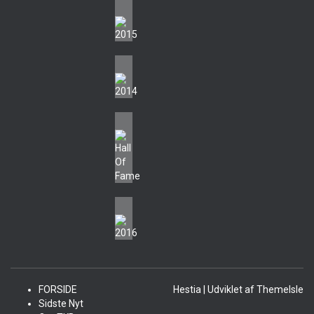
FORSIDE
Hestia | Udviklet af
ThemeIsle
Sidste Nyt