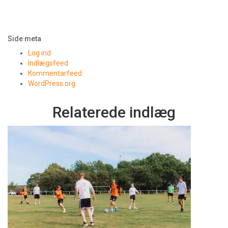
Side meta
Log ind
Indlægsfeed
Kommentarfeed
WordPress.org
Relaterede indlæg