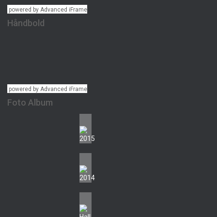
powered by Advanced iFrame
Håndbold
powered by Advanced iFrame
Foto Album