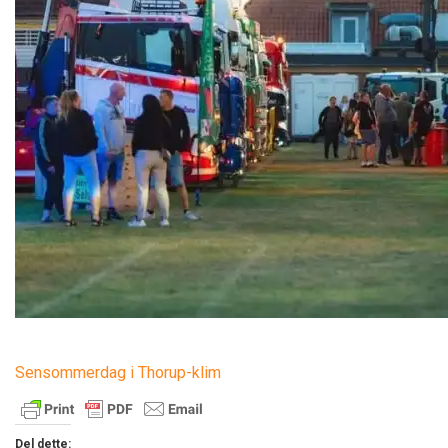
Sensommerdag i Thorup-klim
Del dette: