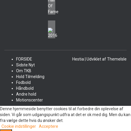
FORSIDE
Hestia | Udviklet af
ThemeIsle
Sidste Nyt
Om TKB
Hold Tilmelding
Fodbold
Håndbold
Andre hold
Motionscenter
Denne hjemmeside benytter cookies til at forbedre din oplevelse af
siden. Vi går som udgangspunkt udfra at det er ok med dig. Men du kan
fra vælge dette hvis du ønsker det.
Cookie indstillinger
Acceptere