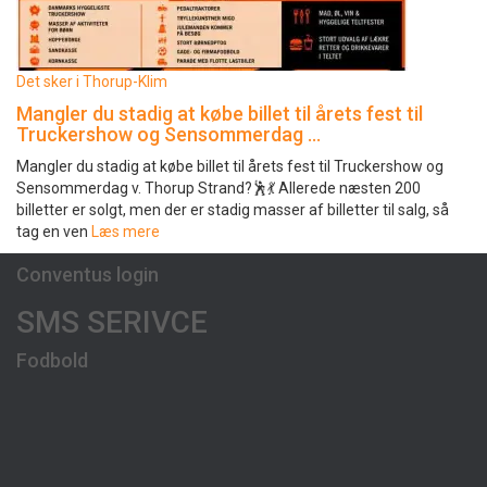
Det sker i Thorup-Klim
Mangler du stadig at købe billet til årets fest til
Truckershow og Sensommerdag …
Mangler du stadig at købe billet til årets fest til Truckershow og
Sensommerdag v. Thorup Strand?🕺💃 Allerede næsten 200
billetter er solgt, men der er stadig masser af billetter til salg, så
tag en ven
Læs mere
Conventus login
SMS SERIVCE
Fodbold