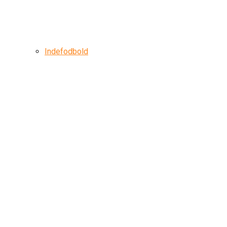
Indefodbold