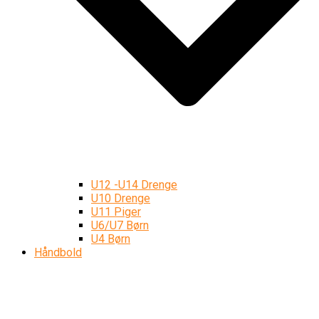
U12 -U14 Drenge
U10 Drenge
U11 Piger
U6/U7 Børn
U4 Børn
Håndbold