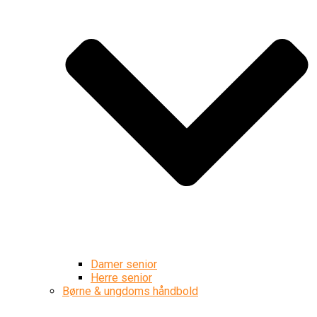
Damer senior
Herre senior
Børne & ungdoms håndbold