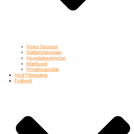
Vores Sponsor
Støtteforeningen
Hovedebestyrelse
Klubhuset
Privatlivspolitik
Hold Tilmelding
Fodbold