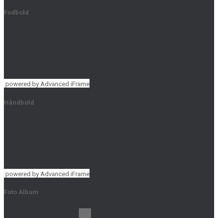
Fodbold
powered by Advanced iFrame
Håndbold
powered by Advanced iFrame
Foto Album