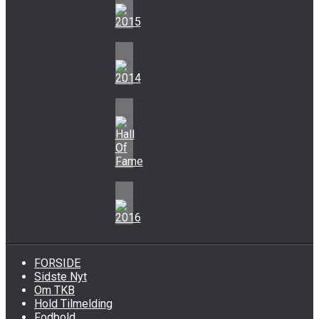
FORSIDE
Sidste Nyt
Om TKB
Hold Tilmelding
Fodbold