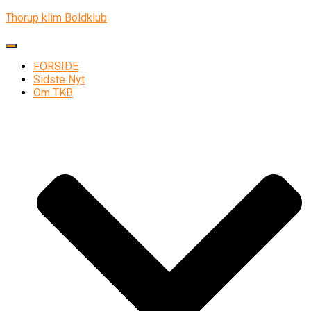
Thorup klim Boldklub
Skift navigation
FORSIDE
Sidste Nyt
Om TKB