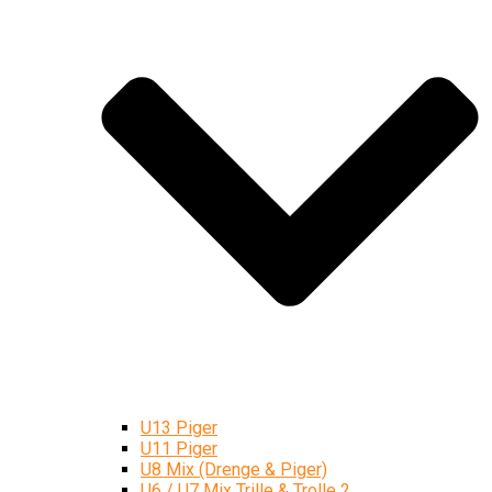
U13 Piger
U11 Piger
U8 Mix (Drenge & Piger)
U6 / U7 Mix Trille & Trolle 2