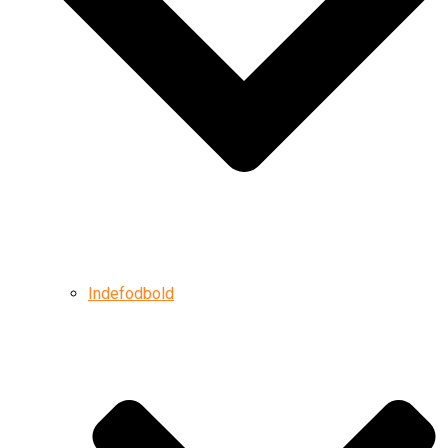
Indefodbold