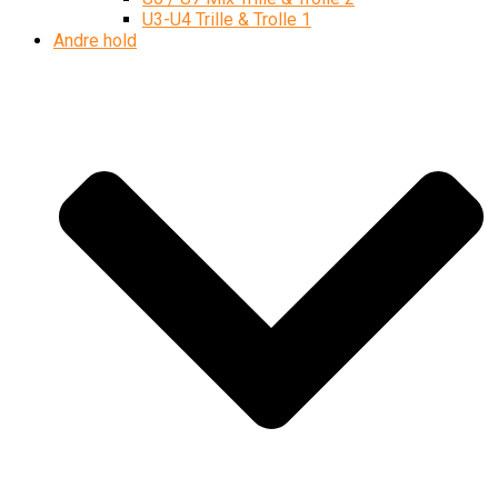
U3-U4 Trille & Trolle 1
Andre hold