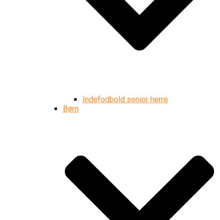
Indefodbold senior herre
Børn