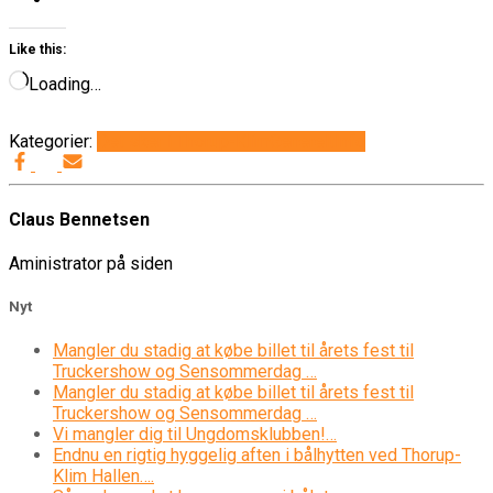
Like this:
Loading…
Kategorier:
Det sker i Thorup-Klim
Generelt
Info
Claus Bennetsen
Aministrator på siden
Nyt
Mangler du stadig at købe billet til årets fest til
Truckershow og Sensommerdag …
Mangler du stadig at købe billet til årets fest til
Truckershow og Sensommerdag …
Vi mangler dig til Ungdomsklubben!…
Endnu en rigtig hyggelig aften i bålhytten ved Thorup-
Klim Hallen….