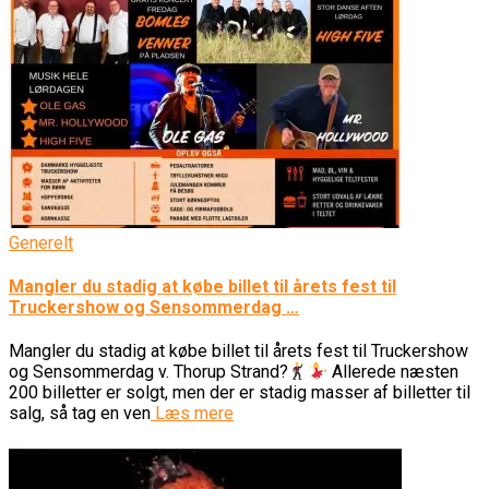
Generelt
Mangler du stadig at købe billet til årets fest til
Truckershow og Sensommerdag …
Mangler du stadig at købe billet til årets fest til Truckershow
og Sensommerdag v. Thorup Strand?
Allerede næsten
200 billetter er solgt, men der er stadig masser af billetter til
salg, så tag en ven
Læs mere