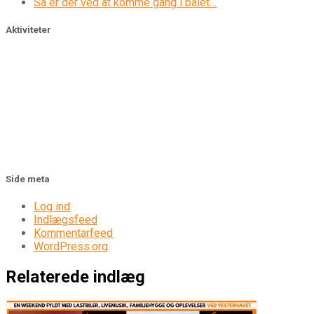
Så er der ved at komme gang i bålet…
Aktiviteter
Side meta
Log ind
Indlægsfeed
Kommentarfeed
WordPress.org
Relaterede indlæg