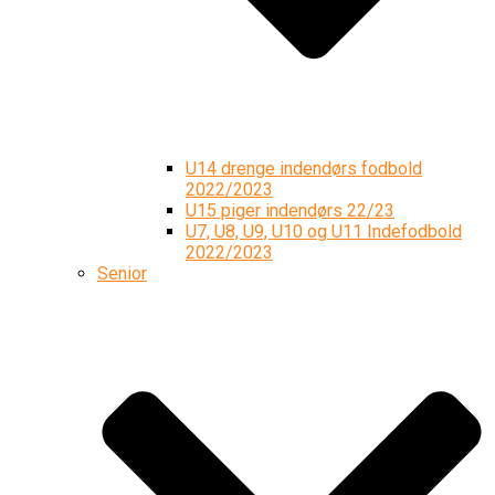
U14 drenge indendørs fodbold
2022/2023
U15 piger indendørs 22/23
U7, U8, U9, U10 og U11 Indefodbold
2022/2023
Senior