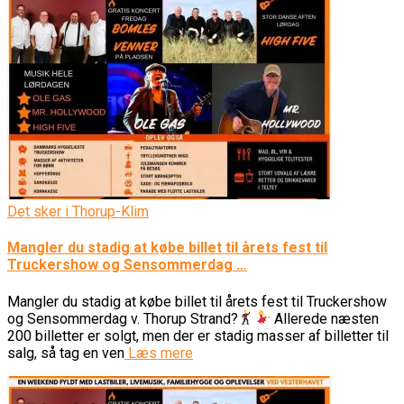
Det sker i Thorup-Klim
Mangler du stadig at købe billet til årets fest til
Truckershow og Sensommerdag …
Mangler du stadig at købe billet til årets fest til Truckershow
og Sensommerdag v. Thorup Strand?
Allerede næsten
200 billetter er solgt, men der er stadig masser af billetter til
salg, så tag en ven
Læs mere