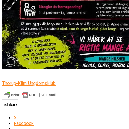
Thorup-Klim Ungdomsklub
Del dette:
X
Facebook