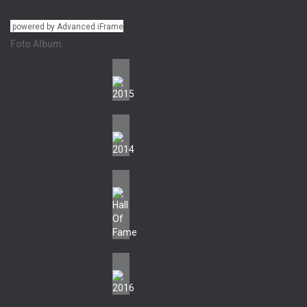
powered by Advanced iFrame
Foto Album