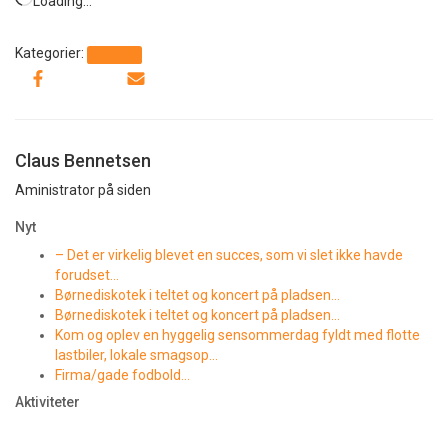
Loading…
Kategorier:
Generelt
Claus Bennetsen
Aministrator på siden
Nyt
– Det er virkelig blevet en succes, som vi slet ikke havde
forudset…
Børnediskotek i teltet og koncert på pladsen…
Børnediskotek i teltet og koncert på pladsen…
Kom og oplev en hyggelig sensommerdag fyldt med flotte
lastbiler, lokale smagsop…
Firma/gade fodbold…
Aktiviteter