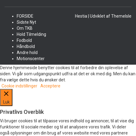
FORSIDE
Hestia | Udviklet af
ThemeIsle
Sidste Nyt
Om TKB
Hold Tilmelding
Fodbold
Håndbold
Andre hold
Motionscenter
Denne hjemmeside benytter cookies til at forbedre din oplevelse af
siden. Vi går som udgangspunkt udfra at det er ok med dig. Men du kan
fra vælge dette hvis du ønsker det.
Cookie indstillinger
Acceptere
Luk
Privatlivs Overblik
Vi bruger cookies til at tilpasse vores indhold og annoncer, til at vise dig
funktioner til sociale medier og til at analysere vores trafik. Vi deler
også oplysninger om din brug af vores website med vores partnere