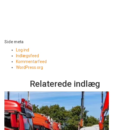
Side meta
Log ind
Indlægsfeed
Kommentarfeed
WordPress.org
Relaterede indlæg