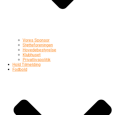
Vores Sponsor
Støtteforeningen
Hovedebestyrelse
Klubhuset
Privatlivspolitik
Hold Tilmelding
Fodbold