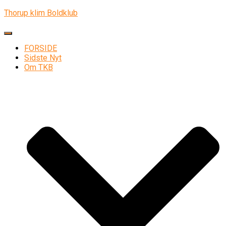
Thorup klim Boldklub
Skift navigation
FORSIDE
Sidste Nyt
Om TKB