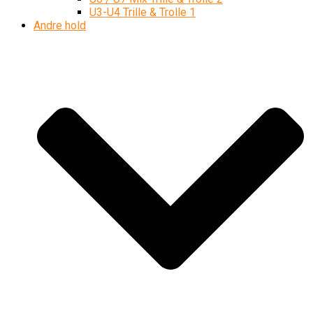
U3-U4 Trille & Trolle 1
Andre hold