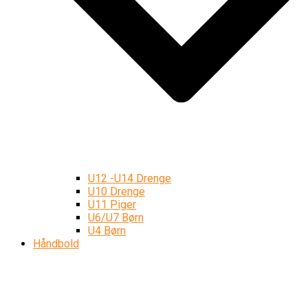
U12 -U14 Drenge
U10 Drenge
U11 Piger
U6/U7 Børn
U4 Børn
Håndbold