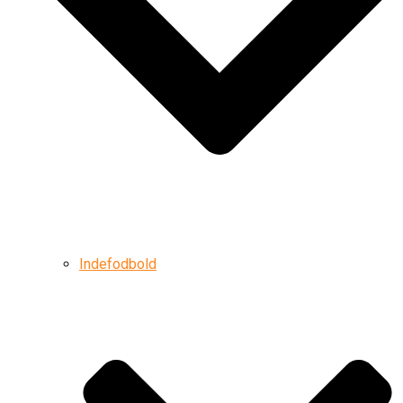
Indefodbold