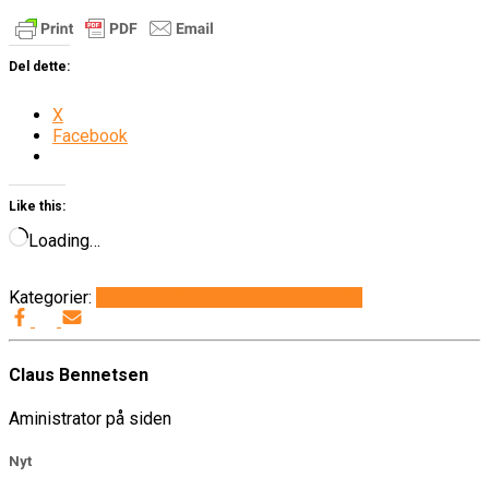
Del dette:
X
Facebook
Like this:
Loading…
Kategorier:
Det sker i Thorup-Klim
Generelt
Info
Claus Bennetsen
Aministrator på siden
Nyt