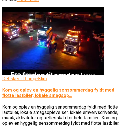
Det sker i Thorup-Klim
Kom og oplev en hyggelig sensommerdag fyldt med
flotte lastbiler, lokale smagsop…
Kom og oplev en hyggelig sensommerdag fyldt med flotte
lastbiler, lokale smagsoplevelser, lokale erhvervsdrivende,
musik, aktiviteter og fællesskab for hele familien. Kom og
oplev en hyggelig sensommerdag fyldt med flotte lastbiler,