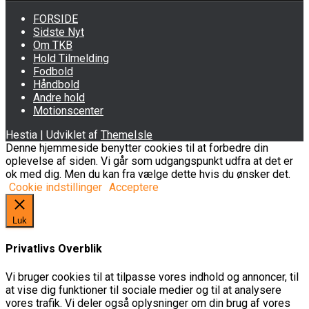
FORSIDE
Sidste Nyt
Om TKB
Hold Tilmelding
Fodbold
Håndbold
Andre hold
Motionscenter
Hestia | Udviklet af
ThemeIsle
Denne hjemmeside benytter cookies til at forbedre din
oplevelse af siden. Vi går som udgangspunkt udfra at det er
ok med dig. Men du kan fra vælge dette hvis du ønsker det.
Cookie indstillinger
Acceptere
Luk
Privatlivs Overblik
Vi bruger cookies til at tilpasse vores indhold og annoncer, til
at vise dig funktioner til sociale medier og til at analysere
vores trafik. Vi deler også oplysninger om din brug af vores