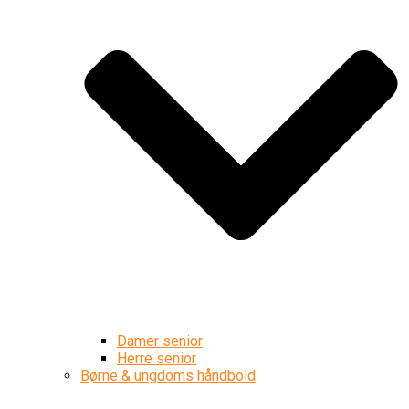
Damer senior
Herre senior
Børne & ungdoms håndbold