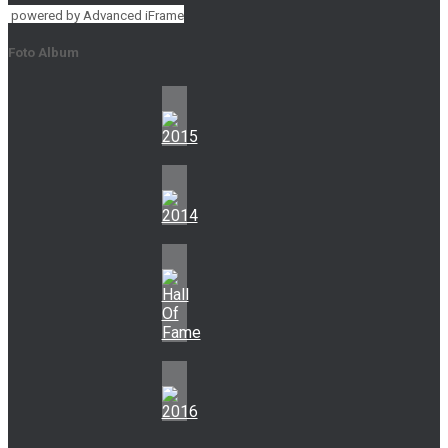
powered by Advanced iFrame
Foto Album