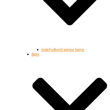
Indefodbold senior herre
Børn