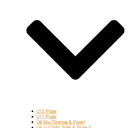
U13 Piger
U11 Piger
U8 Mix (Drenge & Piger)
U6 / U7 Mix Trille & Trolle 2