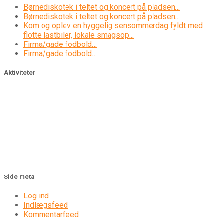
Børnediskotek i teltet og koncert på pladsen…
Børnediskotek i teltet og koncert på pladsen…
Kom og oplev en hyggelig sensommerdag fyldt med
flotte lastbiler, lokale smagsop…
Firma/gade fodbold…
Firma/gade fodbold…
Aktiviteter
Side meta
Log ind
Indlægsfeed
Kommentarfeed