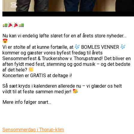
Nu kan vi endelig løfte sløret for en af årets store nyheder…
Vi er stolte af at kunne fortælle, at
BOMLES VENNER
kommer og gæster vores byfest fredag til årets
Sensommerfest & Truckershow v. Thorupstrand! Det bliver en
aften fyldt med fest, stemning og god musik – og det bedste
af det hele?
Koncerten er GRATIS at deltage i!
Så sæt kryds i kalenderen allerede nu – vi glæder os helt
vildt til at feste sammen med jer!
Mere info følger snart…
Sensommerdag i Thorup-klim