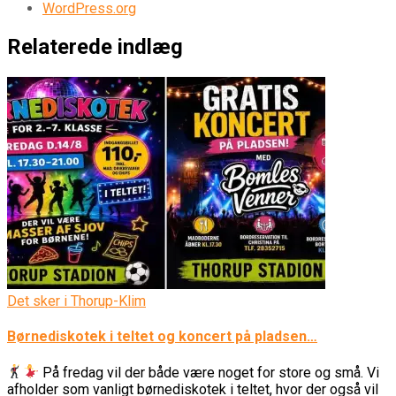
WordPress.org
Relaterede indlæg
Det sker i Thorup-Klim
Børnediskotek i teltet og koncert på pladsen…
På fredag vil der både være noget for store og små. Vi
afholder som vanligt børnediskotek i teltet, hvor der også vil