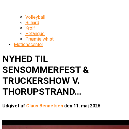
Volleyball
Billiard
Krolf
Petanque
Præmie whist
Motionscenter
NYHED TIL
SENSOMMERFEST &
TRUCKERSHOW V.
THORUPSTRAND…
Udgivet af
Claus Bennetsen
den
11. maj 2026