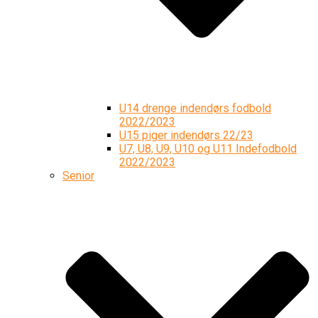
U14 drenge indendørs fodbold
2022/2023
U15 piger indendørs 22/23
U7, U8, U9, U10 og U11 Indefodbold
2022/2023
Senior