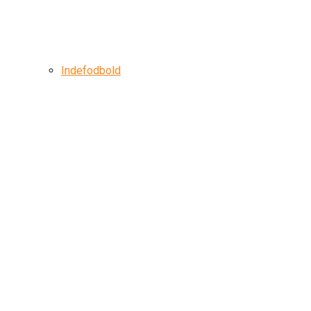
Indefodbold