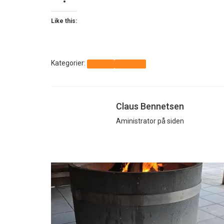
Like this:
Kategorier:
Generelt
Håndbold
Claus Bennetsen
Aministrator på siden