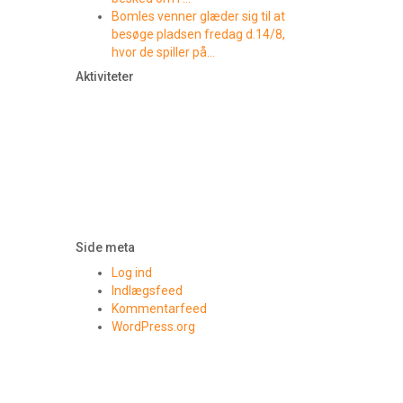
Bomles venner glæder sig til at
besøge pladsen fredag d.14/8,
hvor de spiller på…
Aktiviteter
Side meta
Log ind
Indlægsfeed
Kommentarfeed
WordPress.org