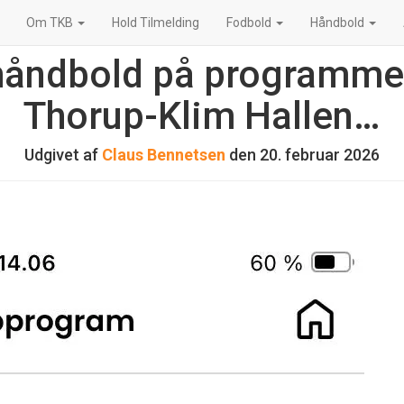
Om TKB
Hold Tilmelding
Fodbold
Håndbold
håndbold på programmet
Thorup-Klim Hallen…
Udgivet af
Claus Bennetsen
den
20. februar 2026