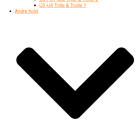
U3-U4 Trille & Trolle 1
Andre hold