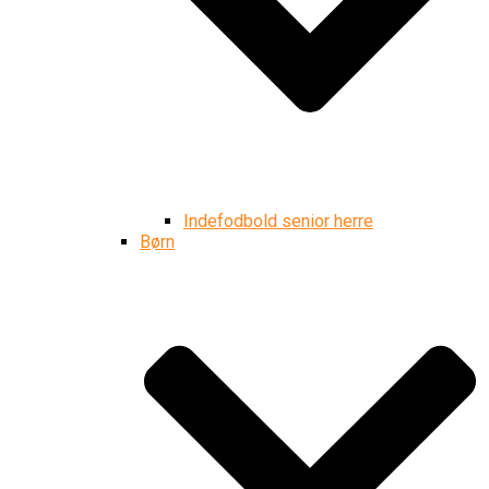
Indefodbold senior herre
Børn