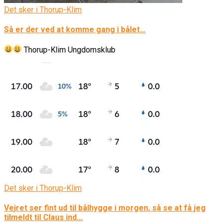
Det sker i Thorup-Klim
Så er der ved at komme gang i bålet…
Thorup-Klim Ungdomsklub
Det sker i Thorup-Klim
Vejret ser fint ud til bålhygge i morgen, så se at få jeg
tilmeldt til Claus ind…