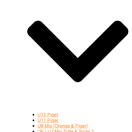
U13 Piger
U11 Piger
U8 Mix (Drenge & Piger)
U6 / U7 Mix Trille & Trolle 2