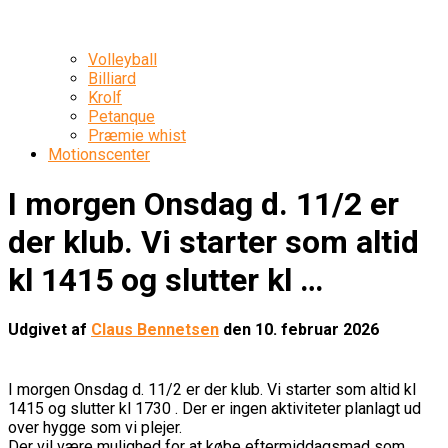
Volleyball
Billiard
Krolf
Petanque
Præmie whist
Motionscenter
I morgen Onsdag d. 11/2 er
der klub. Vi starter som altid
kl 1415 og slutter kl …
Udgivet af
Claus Bennetsen
den
10. februar 2026
I morgen Onsdag d. 11/2 er der klub. Vi starter som altid kl
1415 og slutter kl 1730 . Der er ingen aktiviteter planlagt ud
over hygge som vi plejer.
Der vil være mulighed for at købe eftermiddagsmad som