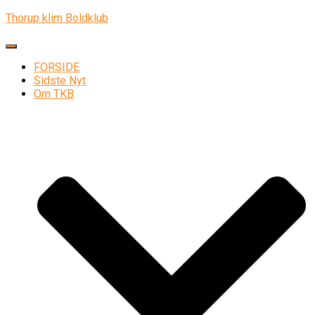
Thorup klim Boldklub
Skift navigation
FORSIDE
Sidste Nyt
Om TKB