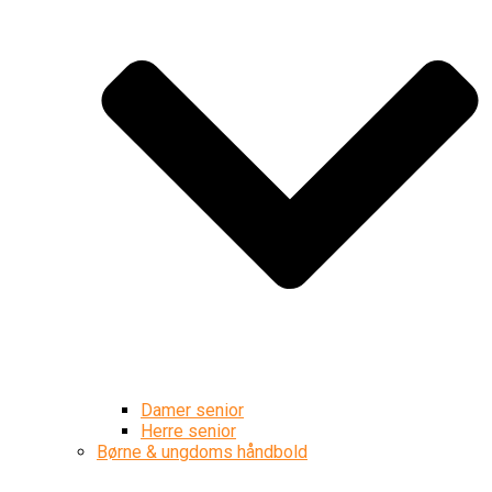
Damer senior
Herre senior
Børne & ungdoms håndbold