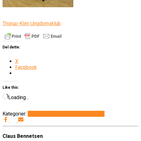
Thorup-Klim Ungdomsklub
Del dette:
X
Facebook
Like this:
Loading…
Kategorier:
Det sker i Thorup-Klim
Generelt
Info
Claus Bennetsen