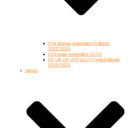
U14 drenge indendørs fodbold
2022/2023
U15 piger indendørs 22/23
U7, U8, U9, U10 og U11 Indefodbold
2022/2023
Senior