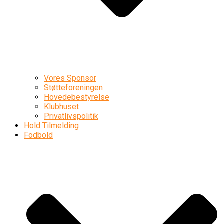
Vores Sponsor
Støtteforeningen
Hovedebestyrelse
Klubhuset
Privatlivspolitik
Hold Tilmelding
Fodbold