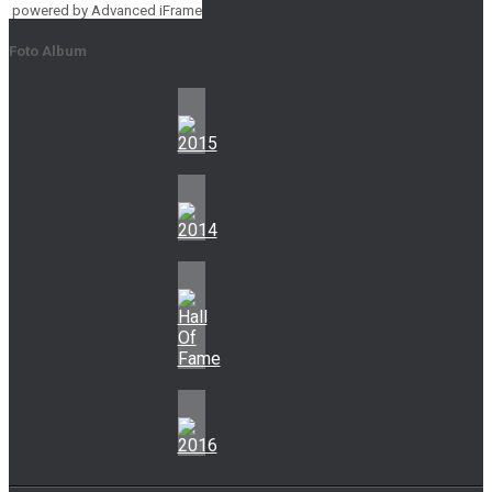
powered by Advanced iFrame
Foto Album