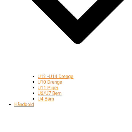
U12 -U14 Drenge
U10 Drenge
U11 Piger
U6/U7 Børn
U4 Børn
Håndbold