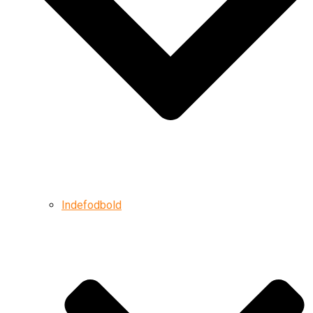
Indefodbold