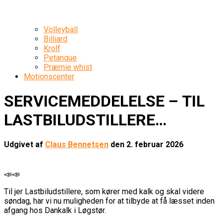
Volleyball
Billiard
Krolf
Petanque
Præmie whist
Motionscenter
SERVICEMEDDELELSE – TIL
LASTBILUDSTILLERE…
Udgivet af
Claus Bennetsen
den
2. februar 2026
📣📣
Til jer Lastbiludstillere, som kører med kalk og skal videre
søndag, har vi nu muligheden for at tilbyde at få læsset inden
afgang hos Dankalk i Løgstør.