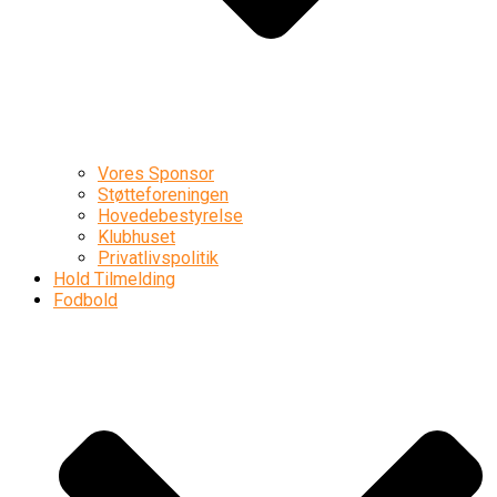
Vores Sponsor
Støtteforeningen
Hovedebestyrelse
Klubhuset
Privatlivspolitik
Hold Tilmelding
Fodbold