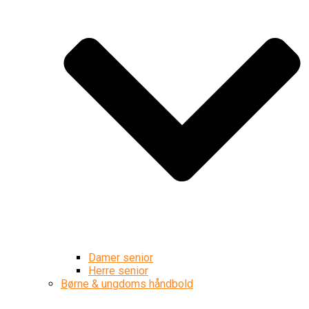
Damer senior
Herre senior
Børne & ungdoms håndbold