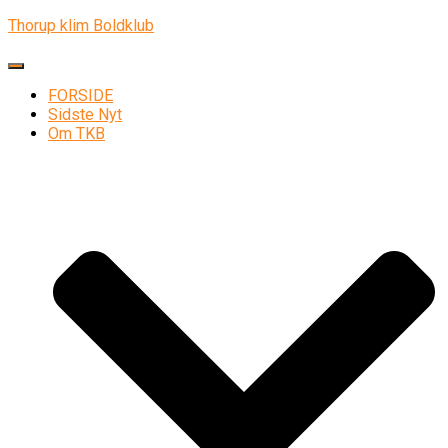
Thorup klim Boldklub
Skift navigation
FORSIDE
Sidste Nyt
Om TKB