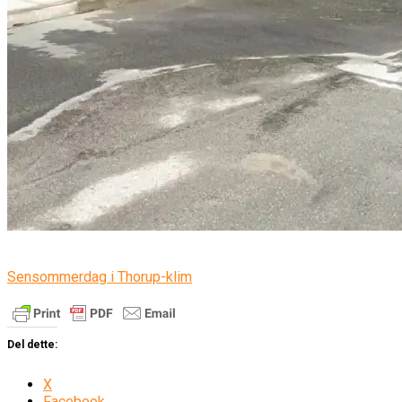
Sensommerdag i Thorup-klim
Del dette:
X
Facebook