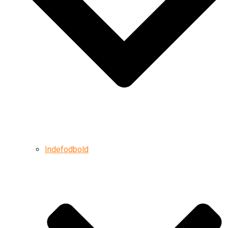
Indefodbold