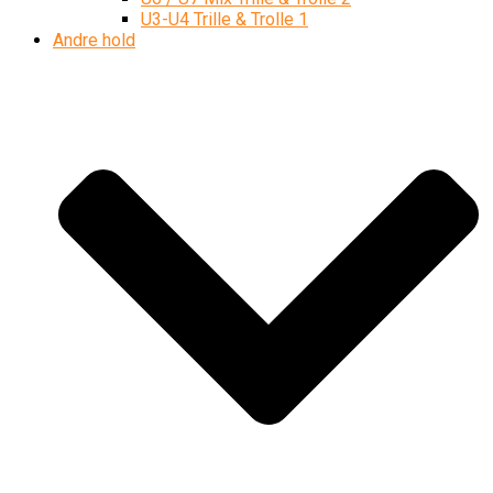
U3-U4 Trille & Trolle 1
Andre hold