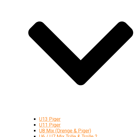
U13 Piger
U11 Piger
U8 Mix (Drenge & Piger)
U6 / U7 Mix Trille & Trolle 2