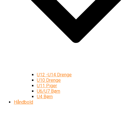
U12 -U14 Drenge
U10 Drenge
U11 Piger
U6/U7 Børn
U4 Børn
Håndbold