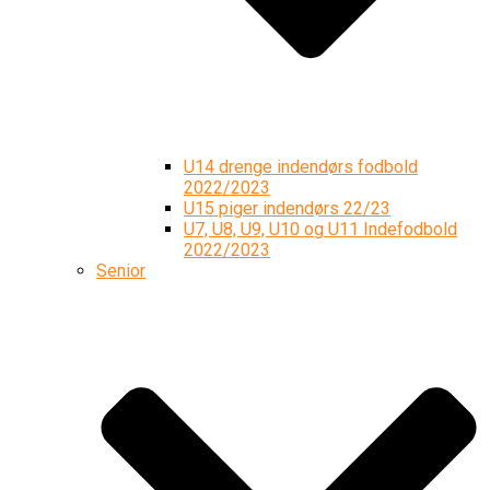
U14 drenge indendørs fodbold
2022/2023
U15 piger indendørs 22/23
U7, U8, U9, U10 og U11 Indefodbold
2022/2023
Senior