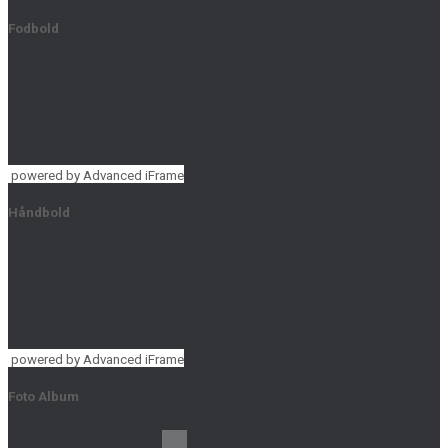
Fodbold
powered by Advanced iFrame
Håndbold
powered by Advanced iFrame
Foto Album