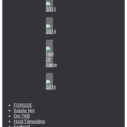
FORSIDE
Sidste Nyt
Om TKB
Hold Tilmelding
Fodbold