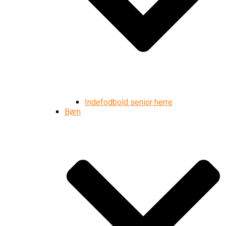
Indefodbold senior herre
Børn