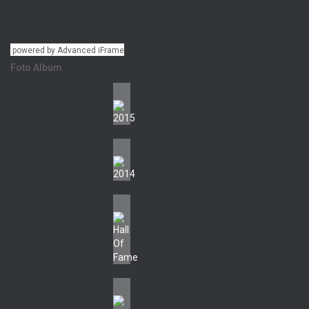
powered by Advanced iFrame
Foto Album