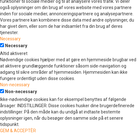
funktioner til sociale medier og til at analysere vores trafik. Vi deler
også oplysninger om din brug af vores website med vores partnere
inden for sociale medier, annonceringspartnere og analysepartnere.
Vores partnere kan kombinere disse data med andre oplysninger, du
har givet dem, eller som de har indsamlet fra din brug af deres
tjenester.
Necessary
Necessary
Altid aktiveret
Nødvendige cookies hjælper med at gøre en hjemmeside brugbar ved
at aktivere grundlæggende funktioner såsom side-navigation og
adgang til sikre områder af hjemmesiden. Hjemmesiden kan ikke
fungere ordentligt uden disse cookies.
Non-necessary
Non-necessary
Ikke-nødvendige cookies kan for eksempel benyttes af følgende
årsager: INDSTILLINGER. Disse cookies husker dine brugerdefinerede
indstillinger. På den måde kan du undgå at indtaste bestemte
oplysninger igen, når du besøger den samme side på et senere
tidspunkt.
GEM & ACCEPTÈR