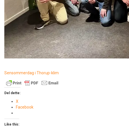
Sensommerdag i Thorup-klim
Del dette:
X
Facebook
Like this: