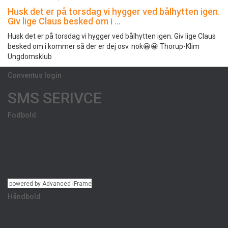
Husk det er på torsdag vi hygger ved bålhytten igen.
Giv lige Claus besked om i …
Husk det er på torsdag vi hygger ved bålhytten igen. Giv lige Claus
besked om i kommer så der er dej osv. nok😀😀 Thorup-Klim
Ungdomsklub
Conventus login
SMS SERIVCE
Fodbold
powered by Advanced iFrame
Håndbold