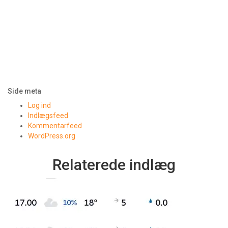
Side meta
Log ind
Indlægsfeed
Kommentarfeed
WordPress.org
Relaterede indlæg