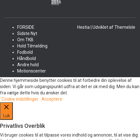
FORSIDE
Hestia | Udviklet af
ThemeIsle
Sidste Nyt
Om TKB
Hold Tilmelding
Fodbold
Håndbold
Andre hold
Motionscenter
Denne hjemmeside benytter cookies til at forbedre din oplevelse af
siden. Vi går som udgangspunkt udfra at det er ok med dig. Men du kan
fra vælge dette hvis du ønsker det.
Cookie indstillinger
Acceptere
Luk
Privatlivs Overblik
Vi bruger cookies til at tilpasse vores indhold og annoncer, til at vise dig