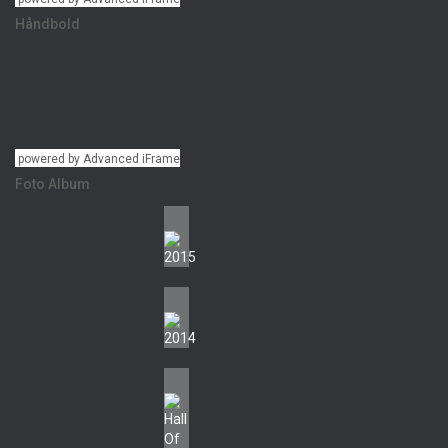
Håndbold
powered by Advanced iFrame
Foto Album