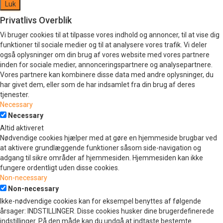
Luk
Privatlivs Overblik
Vi bruger cookies til at tilpasse vores indhold og annoncer, til at vise dig
funktioner til sociale medier og til at analysere vores trafik. Vi deler
også oplysninger om din brug af vores website med vores partnere
inden for sociale medier, annonceringspartnere og analysepartnere.
Vores partnere kan kombinere disse data med andre oplysninger, du
har givet dem, eller som de har indsamlet fra din brug af deres
tjenester.
Necessary
Necessary
Altid aktiveret
Nødvendige cookies hjælper med at gøre en hjemmeside brugbar ved
at aktivere grundlæggende funktioner såsom side-navigation og
adgang til sikre områder af hjemmesiden. Hjemmesiden kan ikke
fungere ordentligt uden disse cookies.
Non-necessary
Non-necessary
Ikke-nødvendige cookies kan for eksempel benyttes af følgende
årsager: INDSTILLINGER. Disse cookies husker dine brugerdefinerede
indstillinger. På den måde kan du undgå at indtaste bestemte