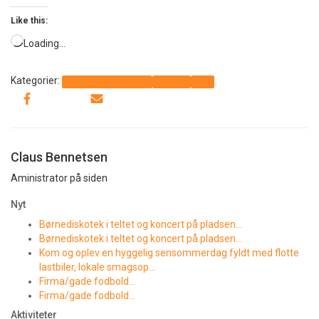
Like this:
Loading…
Kategorier:
Det sker i Thorup-Klim
Generelt
Info
Claus Bennetsen
Aministrator på siden
Nyt
Børnediskotek i teltet og koncert på pladsen…
Børnediskotek i teltet og koncert på pladsen…
Kom og oplev en hyggelig sensommerdag fyldt med flotte
lastbiler, lokale smagsop…
Firma/gade fodbold…
Firma/gade fodbold…
Aktiviteter