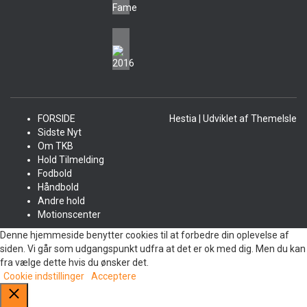
FORSIDE
Hestia | Udviklet af
ThemeIsle
Sidste Nyt
Om TKB
Hold Tilmelding
Fodbold
Håndbold
Andre hold
Motionscenter
Denne hjemmeside benytter cookies til at forbedre din oplevelse af
siden. Vi går som udgangspunkt udfra at det er ok med dig. Men du kan
fra vælge dette hvis du ønsker det.
Cookie indstillinger
Acceptere