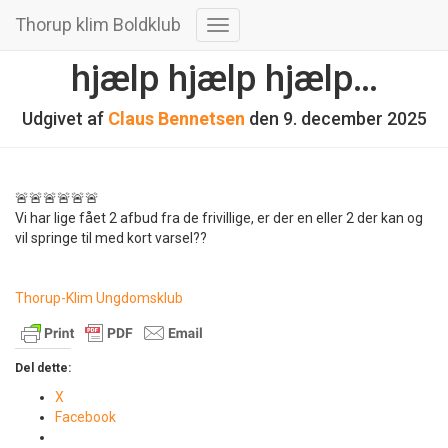
Thorup klim Boldklub
Skift
navigation
hjælp hjælp hjælp…
Udgivet af
Claus Bennetsen
den
9. december 2025
🚨🚨🚨🚨🚨🚨
Vi har lige fået 2 afbud fra de frivillige, er der en eller 2 der kan og
vil springe til med kort varsel??
Thorup-Klim Ungdomsklub
Del dette:
X
Facebook