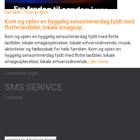
Det sker i Thorup-Klim
Kom og oplev en hyggelig sensommerdag fyldt med
flotte lastbiler, lokale smagsop…
Kom og oplev en hyggelig sensommerdag fyldt med flotte
lastbiler, lokale smagsoplevelser, lokale erhvervsdrivende, musik,
aktiviteter og fællesskab for hele familien. Kom og oplev en
hyggelig sensommerdag fyldt med flotte lastbiler, lokale
smagsoplevelser, lokale erhvervsdrivende,
Læs mere
Conventus login
SMS SERIVCE
Fodbold
powered by Advanced iFrame