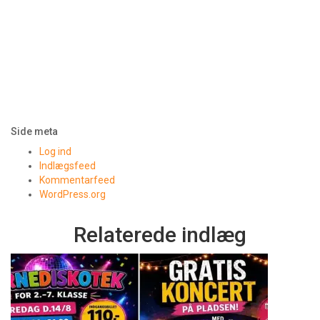
Side meta
Log ind
Indlægsfeed
Kommentarfeed
WordPress.org
Relaterede indlæg