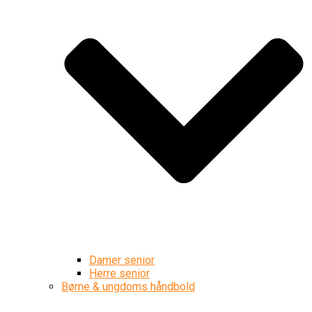
Damer senior
Herre senior
Børne & ungdoms håndbold