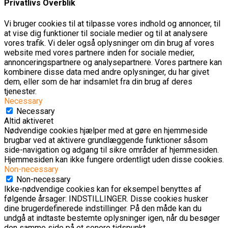
Privatlivs Overblik
Vi bruger cookies til at tilpasse vores indhold og annoncer, til
at vise dig funktioner til sociale medier og til at analysere
vores trafik. Vi deler også oplysninger om din brug af vores
website med vores partnere inden for sociale medier,
annonceringspartnere og analysepartnere. Vores partnere kan
kombinere disse data med andre oplysninger, du har givet
dem, eller som de har indsamlet fra din brug af deres
tjenester.
Necessary
Necessary
Altid aktiveret
Nødvendige cookies hjælper med at gøre en hjemmeside
brugbar ved at aktivere grundlæggende funktioner såsom
side-navigation og adgang til sikre områder af hjemmesiden.
Hjemmesiden kan ikke fungere ordentligt uden disse cookies.
Non-necessary
Non-necessary
Ikke-nødvendige cookies kan for eksempel benyttes af
følgende årsager: INDSTILLINGER. Disse cookies husker
dine brugerdefinerede indstillinger. På den måde kan du
undgå at indtaste bestemte oplysninger igen, når du besøger
den samme side på et senere tidspunkt.