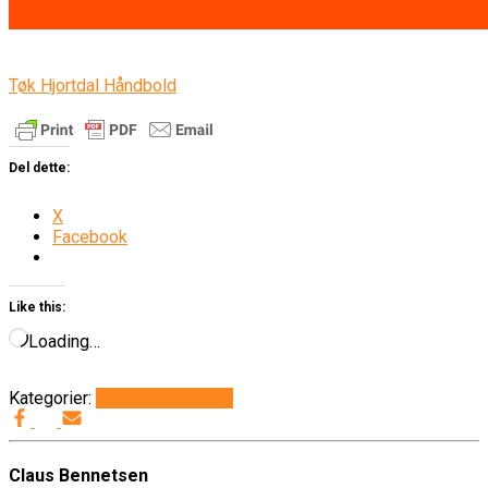
Tøk Hjortdal Håndbold
Del dette:
X
Facebook
Like this:
Loading…
Kategorier:
Generelt
Håndbold
Claus Bennetsen