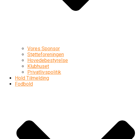
Vores Sponsor
Støtteforeningen
Hovedebestyrelse
Klubhuset
Privatlivspolitik
Hold Tilmelding
Fodbold