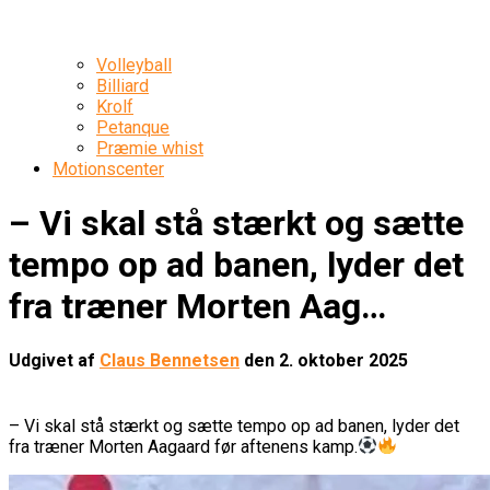
Volleyball
Billiard
Krolf
Petanque
Præmie whist
Motionscenter
– Vi skal stå stærkt og sætte
tempo op ad banen, lyder det
fra træner Morten Aag…
Udgivet af
Claus Bennetsen
den
2. oktober 2025
– Vi skal stå stærkt og sætte tempo op ad banen, lyder det
fra træner Morten Aagaard før aftenens kamp.