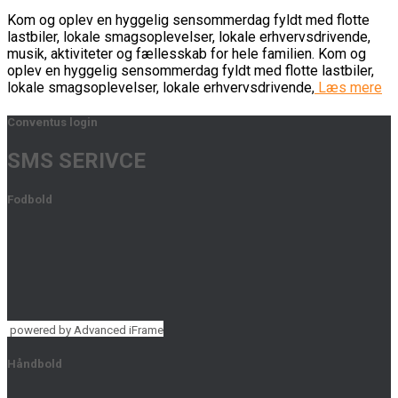
Kom og oplev en hyggelig sensommerdag fyldt med flotte
lastbiler, lokale smagsoplevelser, lokale erhvervsdrivende,
musik, aktiviteter og fællesskab for hele familien. Kom og
oplev en hyggelig sensommerdag fyldt med flotte lastbiler,
lokale smagsoplevelser, lokale erhvervsdrivende,
Læs mere
Conventus login
SMS SERIVCE
Fodbold
powered by Advanced iFrame
Håndbold