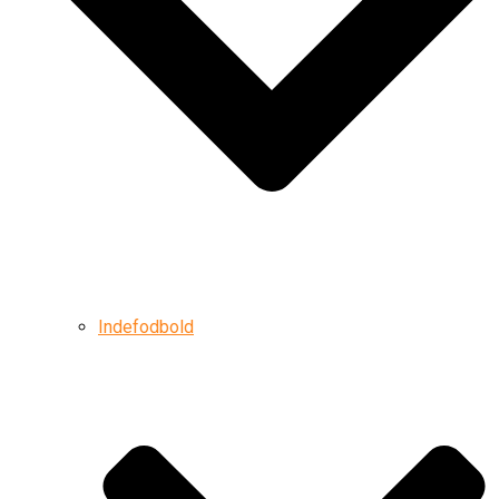
Indefodbold