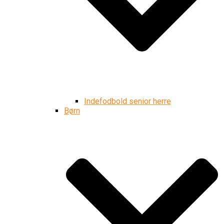
Indefodbold senior herre
Børn