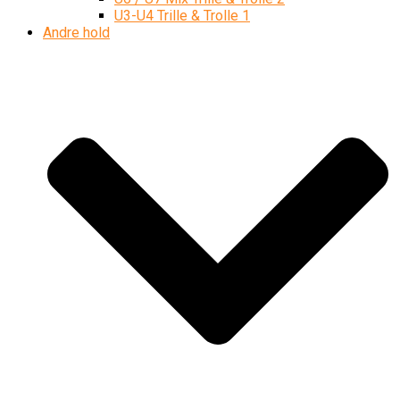
U3-U4 Trille & Trolle 1
Andre hold