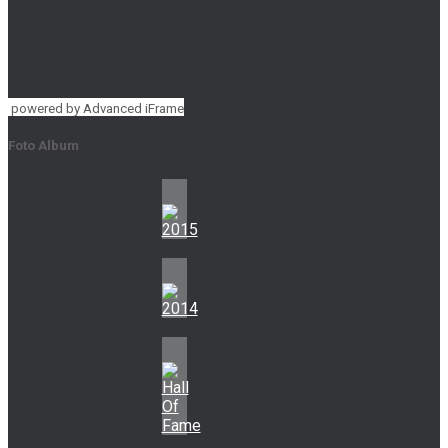
powered by Advanced iFrame
Foto Album