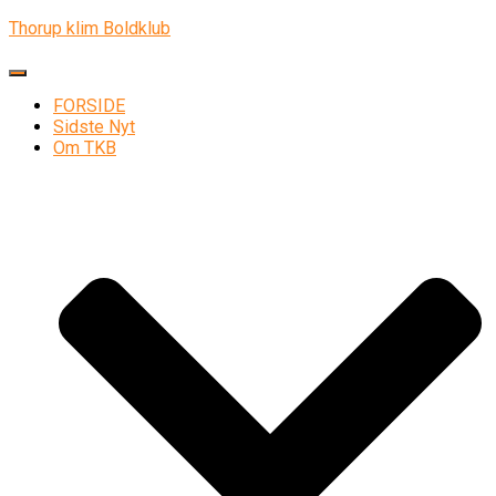
Thorup klim Boldklub
Skift navigation
FORSIDE
Sidste Nyt
Om TKB