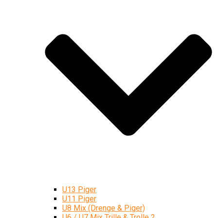
U13 Piger
U11 Piger
U8 Mix (Drenge & Piger)
U6 / U7 Mix Trille & Trolle 2