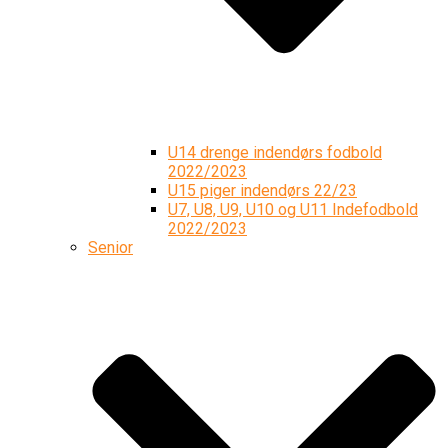
U14 drenge indendørs fodbold
2022/2023
U15 piger indendørs 22/23
U7, U8, U9, U10 og U11 Indefodbold
2022/2023
Senior