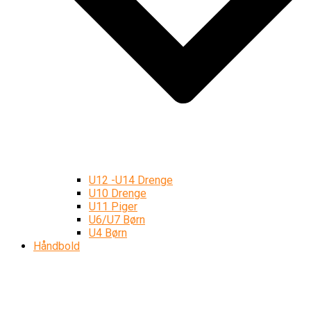
U12 -U14 Drenge
U10 Drenge
U11 Piger
U6/U7 Børn
U4 Børn
Håndbold