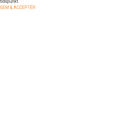
tidspunkt.
GEM & ACCEPTÈR