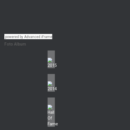
powered by Advanced iFrame
Foto Album