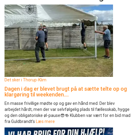
Det sker i Thorup-Klim
Dagen i dag er blevet brugt på at sætte telte op og
klargøring til weekenden….
En masse frivillige mødte op og gav en hånd med. Der blev
arbejdet hårdt, men der var selvfølgelig plads til fællesskab, hygge
og den obligatoriske øl-pause😎🍻 Klubben var vært for en bid mad
fra Guldbrandt’s
Læs mere