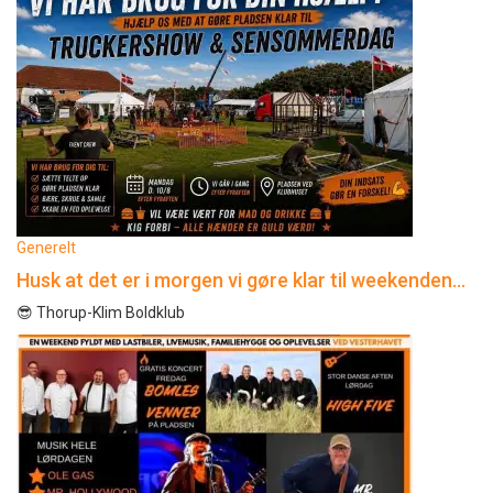
Generelt
Husk at det er i morgen vi gøre klar til weekenden…
😎 Thorup-Klim Boldklub