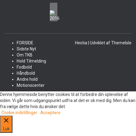
FORSIDE
Hestia | Udviklet af
ThemeIsle
Sidste Nyt
Om TKB
Hold Tilmelding
Fodbold
Håndbold
Andre hold
Motionscenter
Denne hjemmeside benytter cookies til at forbedre din oplevelse af
siden. Vi går som udgangspunkt udfra at det er ok med dig. Men du kan
fra vælge dette hvis du ønsker det.
Cookie indstillinger
Acceptere
Luk