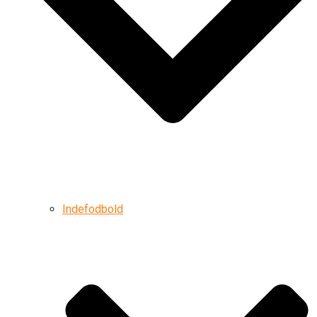
Indefodbold