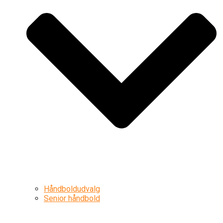
Håndboldudvalg
Senior håndbold