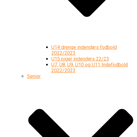
U14 drenge indendørs fodbold
2022/2023
U15 piger indendørs 22/23
U7, U8, U9, U10 og U11 Indefodbold
2022/2023
Senior