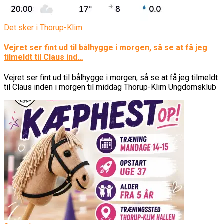
Det sker i Thorup-Klim
Vejret ser fint ud til bålhygge i morgen, så se at få jeg
tilmeldt til Claus ind…
Vejret ser fint ud til bålhygge i morgen, så se at få jeg tilmeldt
til Claus inden i morgen til middag Thorup-Klim Ungdomsklub