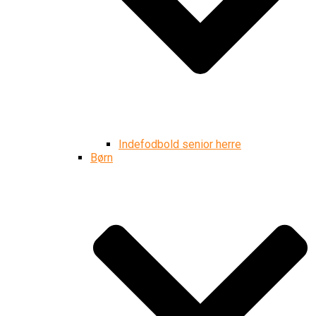
Indefodbold senior herre
Børn