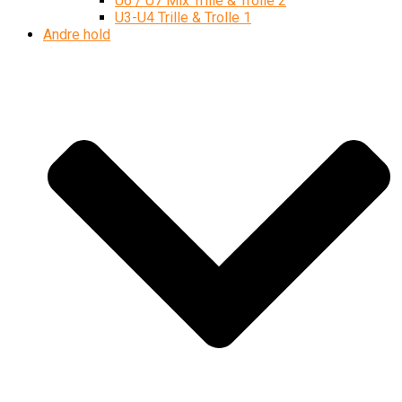
U6 / U7 Mix Trille & Trolle 2
U3-U4 Trille & Trolle 1
Andre hold