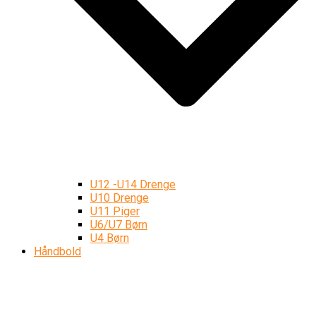
U12 -U14 Drenge
U10 Drenge
U11 Piger
U6/U7 Børn
U4 Børn
Håndbold