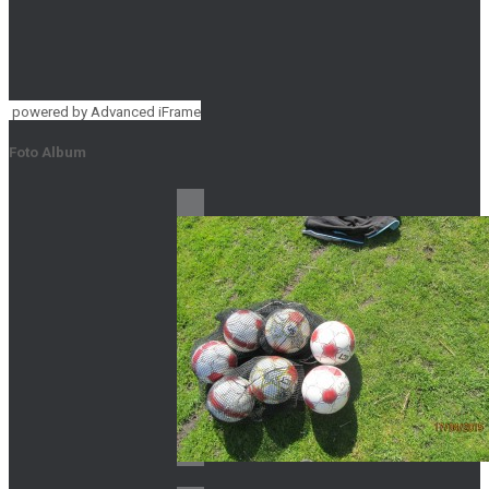
powered by Advanced iFrame
Foto Album