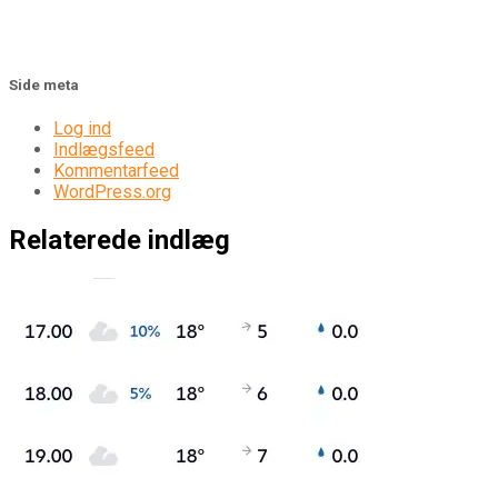
Side meta
Log ind
Indlægsfeed
Kommentarfeed
WordPress.org
Relaterede indlæg