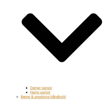
Damer senior
Herre senior
Børne & ungdoms håndbold