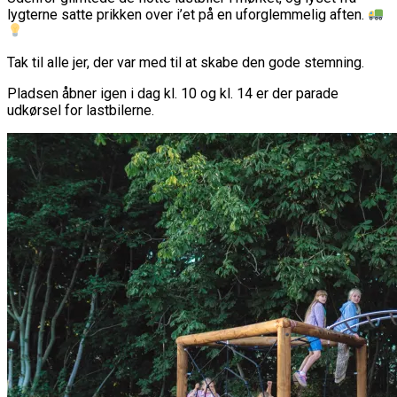
lygterne satte prikken over i’et på en uforglemmelig aften.
Tak til alle jer, der var med til at skabe den gode stemning.
Pladsen åbner igen i dag kl. 10 og kl. 14 er der parade
udkørsel for lastbilerne.