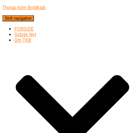
Thorup klim Boldklub
Skift navigation
FORSIDE
Sidste Nyt
Om TKB