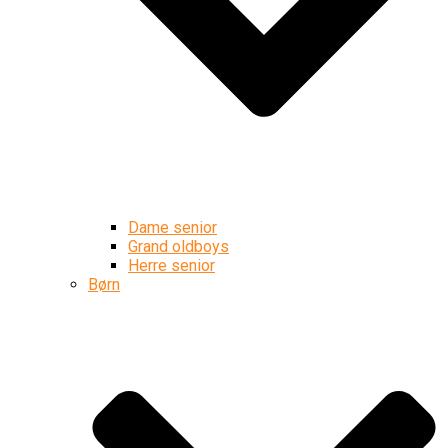
Dame senior
Grand oldboys
Herre senior
Børn