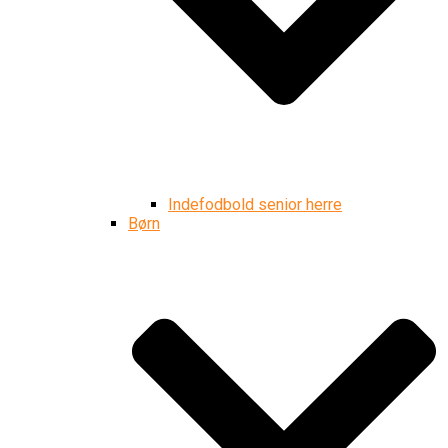
Indefodbold senior herre
Børn