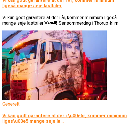
Vi kan godt garantere at der i år, kommer minimum
ligeså mange seje lastbiler
Vi kan godt garantere at der i år, kommer minimum ligeså
mange seje lastbiler🤩🚛🚚 Sensommerdag i Thorup-klim
Generelt
Vi kan godt garantere at der i \u00e5r, kommer minimum
liges\u00e5 mange seje la…