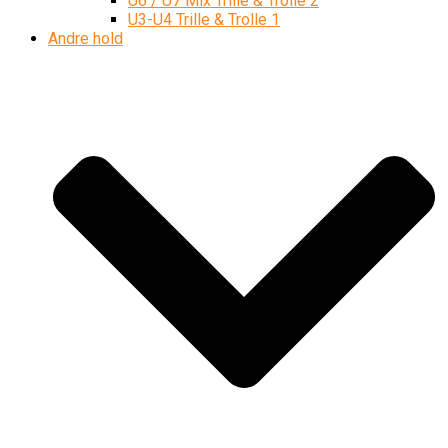
U6 / U7 Mix Trille & Trolle 2
U3-U4 Trille & Trolle 1
Andre hold