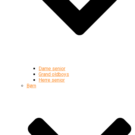
Dame senior
Grand oldboys
Herre senior
Børn