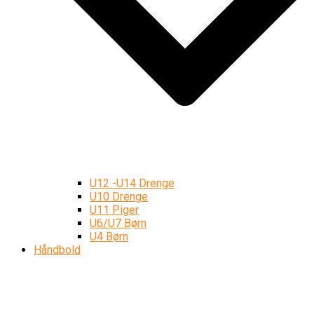
U12 -U14 Drenge
U10 Drenge
U11 Piger
U6/U7 Børn
U4 Børn
Håndbold