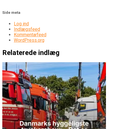
Side meta
Log ind
Indlægsfeed
Kommentarfeed
WordPress.org
Relaterede indlæg