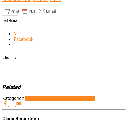
Del dette:
X
Facebook
Like this:
Related
Kategorier:
Det sker i Thorup-Klim
Generelt
Info
Claus Bennetsen