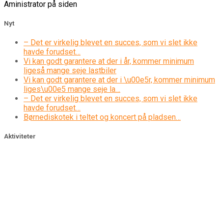
Aministrator på siden
Nyt
– Det er virkelig blevet en succes, som vi slet ikke
havde forudset…
Vi kan godt garantere at der i år, kommer minimum
ligeså mange seje lastbiler
Vi kan godt garantere at der i \u00e5r, kommer minimum
liges\u00e5 mange seje la…
– Det er virkelig blevet en succes, som vi slet ikke
havde forudset…
Børnediskotek i teltet og koncert på pladsen…
Aktiviteter