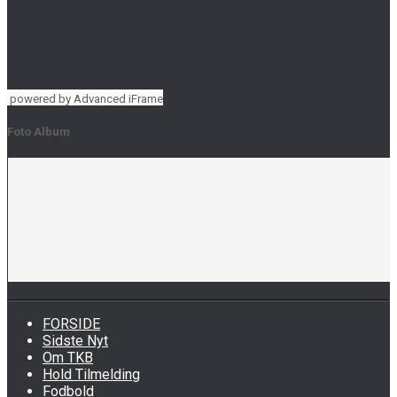
powered by Advanced iFrame
Foto Album
FORSIDE
Sidste Nyt
Om TKB
Hold Tilmelding
Fodbold