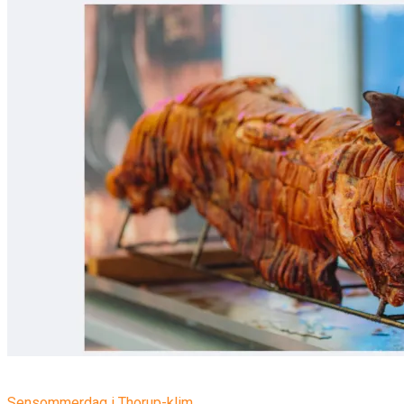
Sensommerdag i Thorup-klim