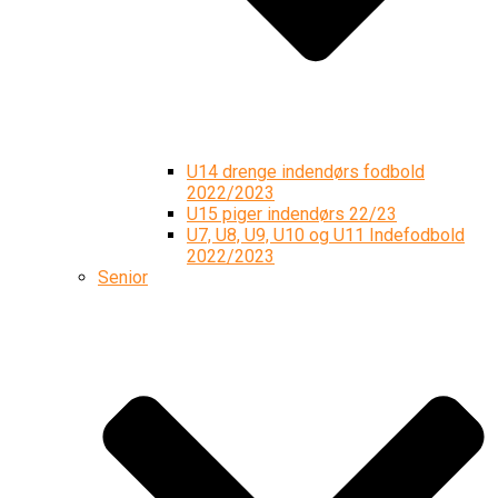
U14 drenge indendørs fodbold
2022/2023
U15 piger indendørs 22/23
U7, U8, U9, U10 og U11 Indefodbold
2022/2023
Senior