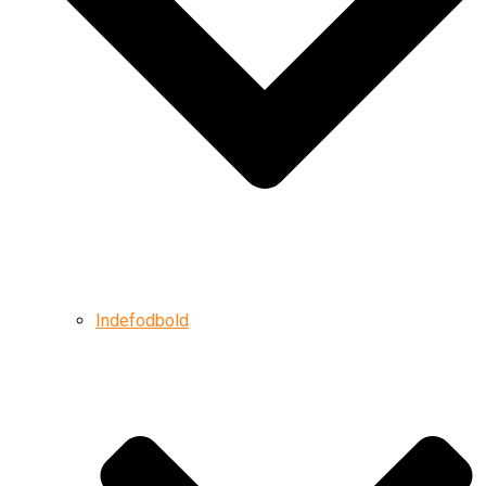
Indefodbold