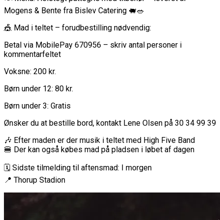
Mogens & Bente fra Bislev Catering 🐖🥗
🎪 Mad i teltet – forudbestilling nødvendig:
Betal via MobilePay 670956 – skriv antal personer i
kommentarfeltet
Voksne: 200 kr.
Børn under 12: 80 kr.
Børn under 3: Gratis
Ønsker du at bestille bord, kontakt Lene Olsen på 30 34 99 39
🎶 Efter maden er der musik i teltet med High Five Band
🍔 Der kan også købes mad på pladsen i løbet af dagen
🗓 Sidste tilmelding til aftensmad: I morgen
📍 Thorup Stadion