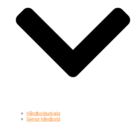
Håndboldudvalg
Senior håndbold