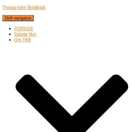
Thorup klim Boldklub
Skift navigation
FORSIDE
Sidste Nyt
Om TKB