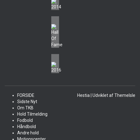
FORSIDE
Hestia | Udviklet af
ThemeIsle
Sidste Nyt
Om TKB
Hold Tilmelding
Fodbold
Håndbold
Andre hold
Motionscenter