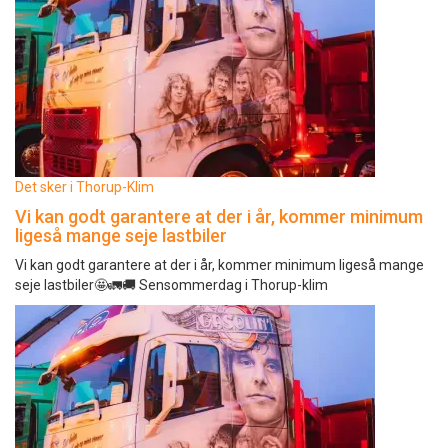
Det sker i Thorup-Klim
Vi kan godt garantere at der i år, kommer minimum
ligeså mange seje lastbiler
Vi kan godt garantere at der i år, kommer minimum ligeså mange
seje lastbiler🤩🚛🚚 Sensommerdag i Thorup-klim