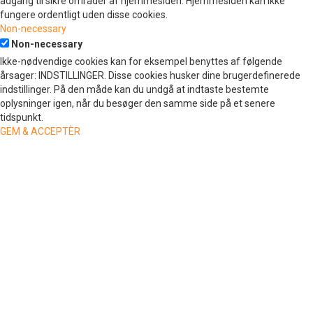
adgang til sikre områder af hjemmesiden. Hjemmesiden kan ikke
fungere ordentligt uden disse cookies.
Non-necessary
Non-necessary
Ikke-nødvendige cookies kan for eksempel benyttes af følgende
årsager: INDSTILLINGER. Disse cookies husker dine brugerdefinerede
indstillinger. På den måde kan du undgå at indtaste bestemte
oplysninger igen, når du besøger den samme side på et senere
tidspunkt.
GEM & ACCEPTÈR