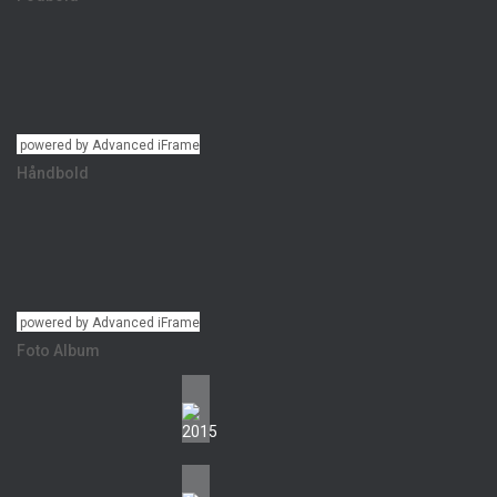
powered by Advanced iFrame
Håndbold
powered by Advanced iFrame
Foto Album