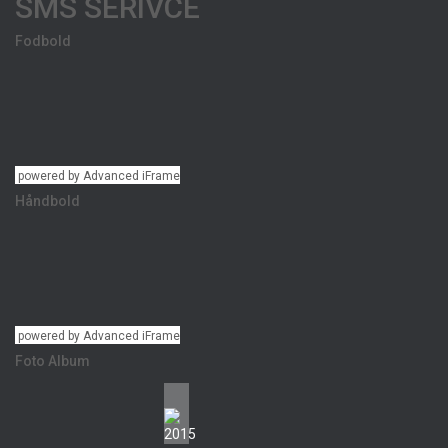
SMS SERIVCE
Fodbold
powered by Advanced iFrame
Håndbold
powered by Advanced iFrame
Foto Album