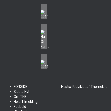
FORSIDE
Hestia | Udviklet af
ThemeIsle
Sidste Nyt
Om TKB
Hold Tilmelding
Fodbold