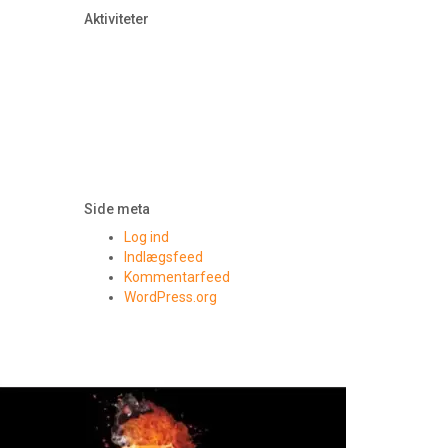
Aktiviteter
Side meta
Log ind
Indlægsfeed
Kommentarfeed
WordPress.org