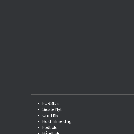
FORSIDE
Sidste Nyt
Om TKB
Hold Tilmelding
Fodbold
Håndbold