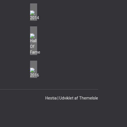
Hestia | Udviklet af
ThemeIsle