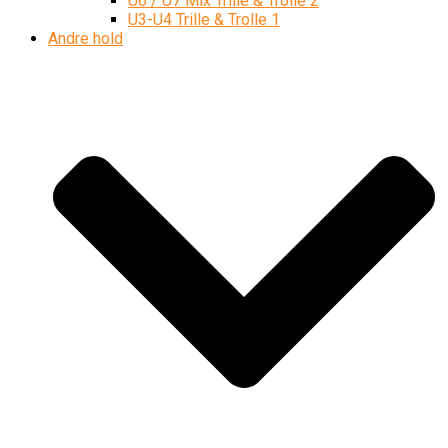
U6 / U7 Mix Trille & Trolle 2
U3-U4 Trille & Trolle 1
Andre hold