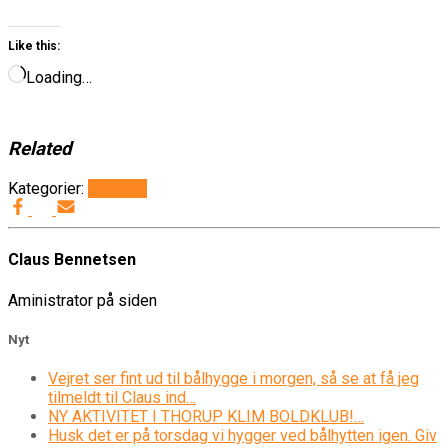
Like this:
Loading…
Related
Kategorier:
Generelt
Claus Bennetsen
Aministrator på siden
Nyt
Vejret ser fint ud til bålhygge i morgen, så se at få jeg
tilmeldt til Claus ind…
NY AKTIVITET I THORUP KLIM BOLDKLUB!…
Husk det er på torsdag vi hygger ved bålhytten igen. Giv