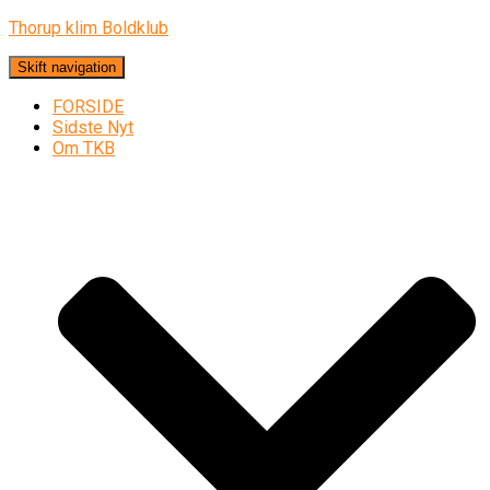
Thorup klim Boldklub
Skift navigation
FORSIDE
Sidste Nyt
Om TKB