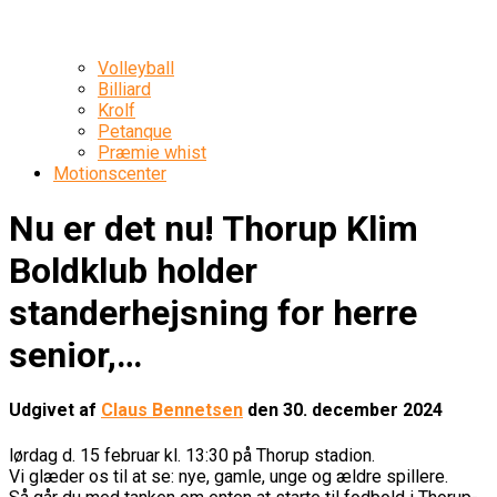
Volleyball
Billiard
Krolf
Petanque
Præmie whist
Motionscenter
Nu er det nu! Thorup Klim
Boldklub holder
standerhejsning for herre
senior,…
Udgivet af
Claus Bennetsen
den
30. december 2024
lørdag d. 15 februar kl. 13:30 på Thorup stadion.
Vi glæder os til at se: nye, gamle, unge og ældre spillere.