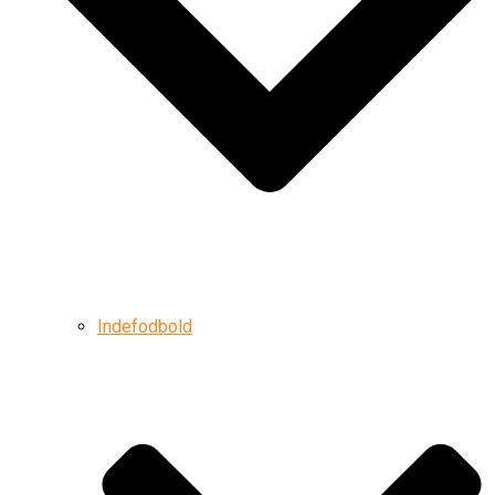
Indefodbold