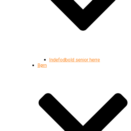
Indefodbold senior herre
Børn