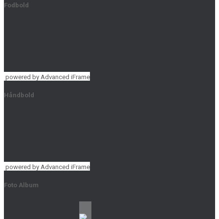
Fodbold
powered by Advanced iFrame
Håndbold
powered by Advanced iFrame
Foto Album