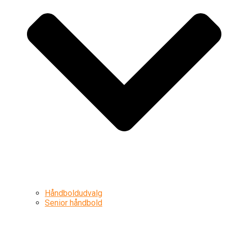
Håndboldudvalg
Senior håndbold