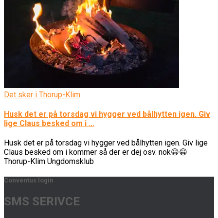
Det sker i Thorup-Klim
Husk det er på torsdag vi hygger ved bålhytten igen. Giv
lige Claus besked om i …
Husk det er på torsdag vi hygger ved bålhytten igen. Giv lige
Claus besked om i kommer så der er dej osv. nok😀😀
Thorup-Klim Ungdomsklub
Conventus login
SMS SERIVCE