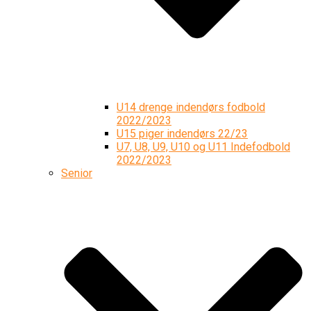
U14 drenge indendørs fodbold
2022/2023
U15 piger indendørs 22/23
U7, U8, U9, U10 og U11 Indefodbold
2022/2023
Senior