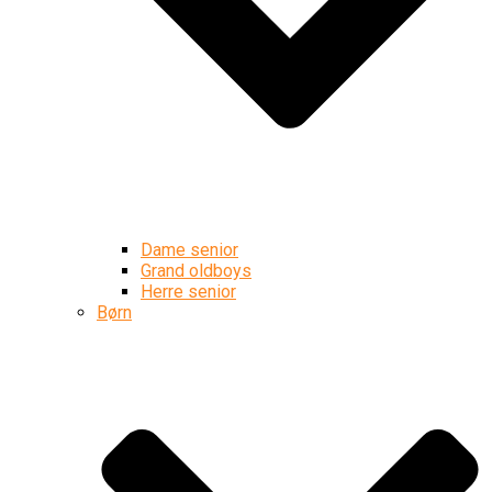
Dame senior
Grand oldboys
Herre senior
Børn