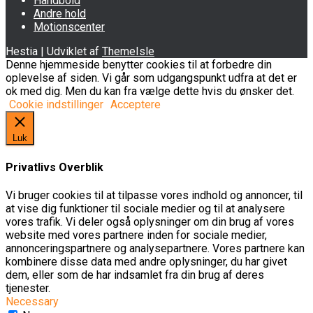
Håndbold
Andre hold
Motionscenter
Hestia | Udviklet af
ThemeIsle
Denne hjemmeside benytter cookies til at forbedre din
oplevelse af siden. Vi går som udgangspunkt udfra at det er
ok med dig. Men du kan fra vælge dette hvis du ønsker det.
Cookie indstillinger
Acceptere
Luk
Privatlivs Overblik
Vi bruger cookies til at tilpasse vores indhold og annoncer, til
at vise dig funktioner til sociale medier og til at analysere
vores trafik. Vi deler også oplysninger om din brug af vores
website med vores partnere inden for sociale medier,
annonceringspartnere og analysepartnere. Vores partnere kan
kombinere disse data med andre oplysninger, du har givet
dem, eller som de har indsamlet fra din brug af deres
tjenester.
Necessary