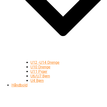
U12 -U14 Drenge
U10 Drenge
U11 Piger
U6/U7 Børn
U4 Børn
Håndbold