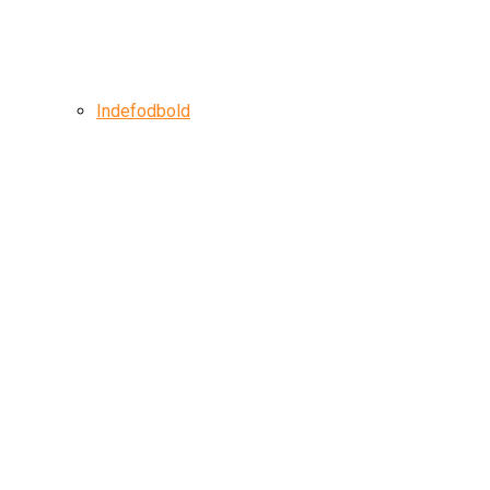
Indefodbold