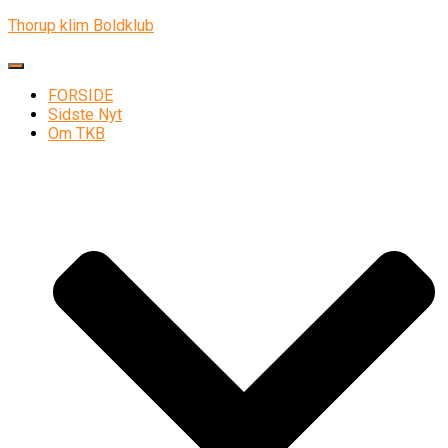
Thorup klim Boldklub
Skift navigation
FORSIDE
Sidste Nyt
Om TKB