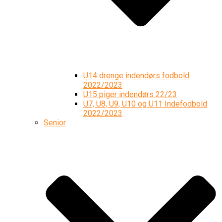
U14 drenge indendørs fodbold
2022/2023
U15 piger indendørs 22/23
U7, U8, U9, U10 og U11 Indefodbold
2022/2023
Senior