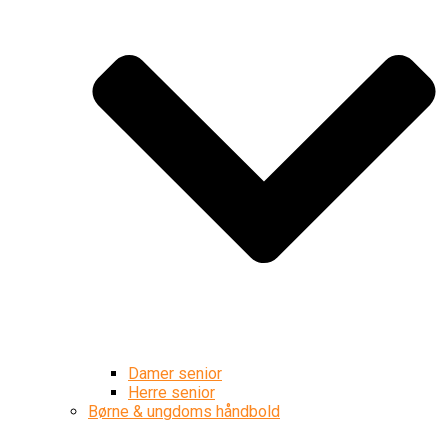
Damer senior
Herre senior
Børne & ungdoms håndbold