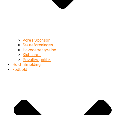
Vores Sponsor
Støtteforeningen
Hovedebestyrelse
Klubhuset
Privatlivspolitik
Hold Tilmelding
Fodbold