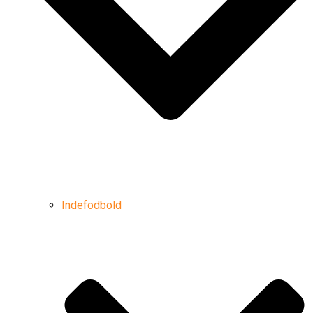
Indefodbold