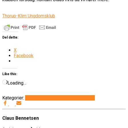
Thorup-Klim Ungdomsklub
Del dette:
X
Facebook
Like this:
Loading…
Kategorier:
Det sker i Thorup-Klim
Generelt
Info
Claus Bennetsen