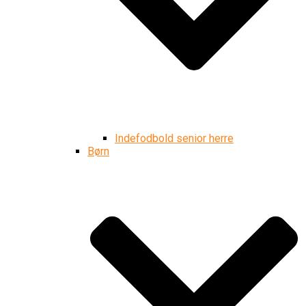
Indefodbold senior herre
Børn