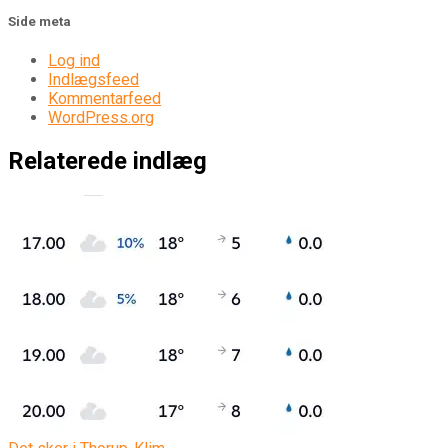
Side meta
Log ind
Indlægsfeed
Kommentarfeed
WordPress.org
Relaterede indlæg