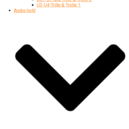
U3-U4 Trille & Trolle 1
Andre hold