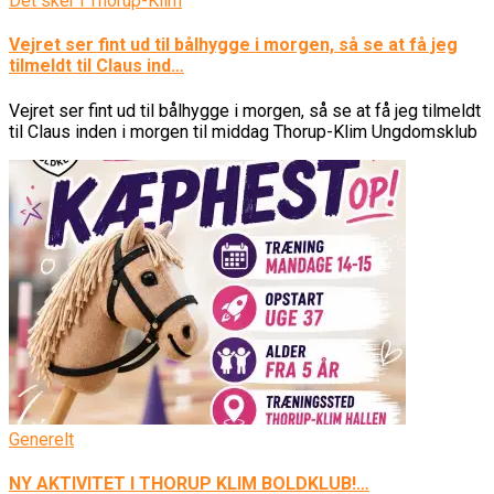
Det sker i Thorup-Klim
Vejret ser fint ud til bålhygge i morgen, så se at få jeg
tilmeldt til Claus ind…
Vejret ser fint ud til bålhygge i morgen, så se at få jeg tilmeldt
til Claus inden i morgen til middag Thorup-Klim Ungdomsklub
Generelt
NY AKTIVITET I THORUP KLIM BOLDKLUB!…