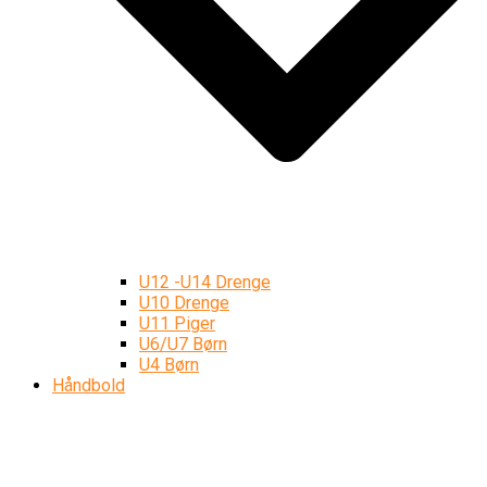
U12 -U14 Drenge
U10 Drenge
U11 Piger
U6/U7 Børn
U4 Børn
Håndbold