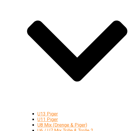
U13 Piger
U11 Piger
U8 Mix (Drenge & Piger)
U6 / U7 Mix Trille & Trolle 2