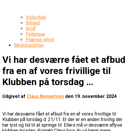
Volleyball
Billiard
Krolf
Petanque
Præmie whist
Motionscenter
Vi har desværre fået et afbud
fra en af vores frivillige til
Klubben på torsdag …
Udgivet af
Claus Bennetsen
den
19. november 2024
Vi har desværre fået et afbud fra en af vores frivillige til
Klubben på torsdag d. 21/11. Er der er en anden frivillig der
har lyst og tid til at springe til. Ellers må vi desværre aflyse
klubben torsdag. Kontakt Claus hvis du vil hører mere.