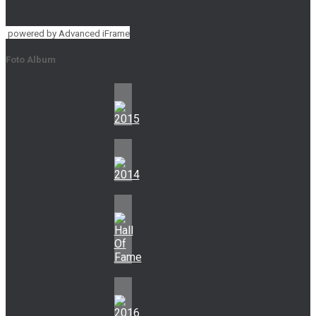
powered by Advanced iFrame
Foto Album