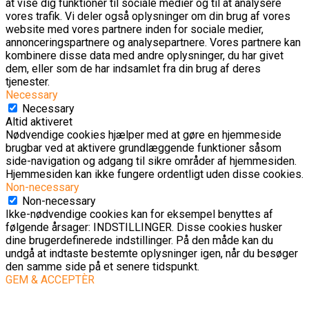
at vise dig funktioner til sociale medier og til at analysere
vores trafik. Vi deler også oplysninger om din brug af vores
website med vores partnere inden for sociale medier,
annonceringspartnere og analysepartnere. Vores partnere kan
kombinere disse data med andre oplysninger, du har givet
dem, eller som de har indsamlet fra din brug af deres
tjenester.
Necessary
Necessary
Altid aktiveret
Nødvendige cookies hjælper med at gøre en hjemmeside
brugbar ved at aktivere grundlæggende funktioner såsom
side-navigation og adgang til sikre områder af hjemmesiden.
Hjemmesiden kan ikke fungere ordentligt uden disse cookies.
Non-necessary
Non-necessary
Ikke-nødvendige cookies kan for eksempel benyttes af
følgende årsager: INDSTILLINGER. Disse cookies husker
dine brugerdefinerede indstillinger. På den måde kan du
undgå at indtaste bestemte oplysninger igen, når du besøger
den samme side på et senere tidspunkt.
GEM & ACCEPTÈR