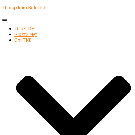
Thorup klim Boldklub
Skift navigation
FORSIDE
Sidste Nyt
Om TKB