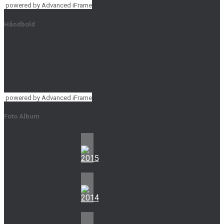
powered by Advanced iFrame
Håndbold
powered by Advanced iFrame
Foto Album