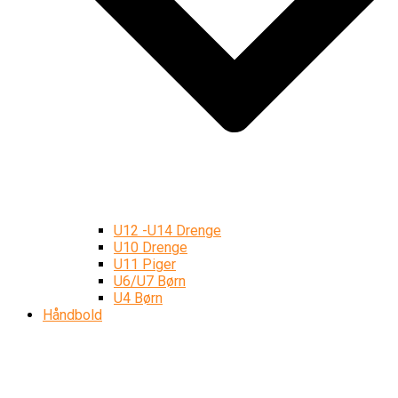
U12 -U14 Drenge
U10 Drenge
U11 Piger
U6/U7 Børn
U4 Børn
Håndbold