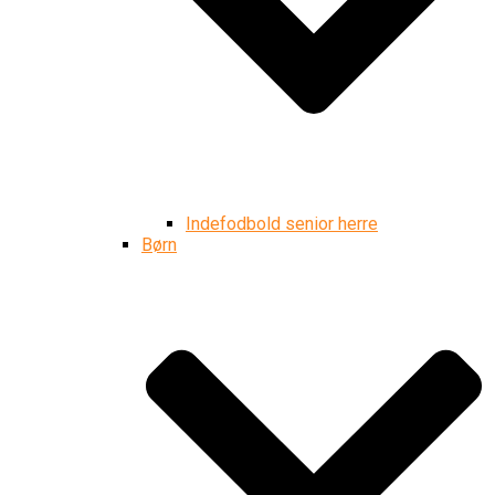
Indefodbold senior herre
Børn