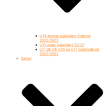
U14 drenge indendørs fodbold
2022/2023
U15 piger indendørs 22/23
U7, U8, U9, U10 og U11 Indefodbold
2022/2023
Senior