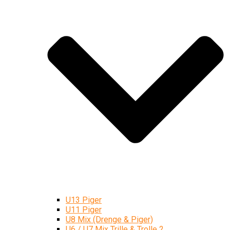
U13 Piger
U11 Piger
U8 Mix (Drenge & Piger)
U6 / U7 Mix Trille & Trolle 2