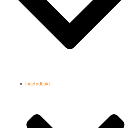
Indefodbold