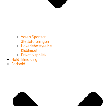
Vores Sponsor
Støtteforeningen
Hovedebestyrelse
Klubhuset
Privatlivspolitik
Hold Tilmelding
Fodbold