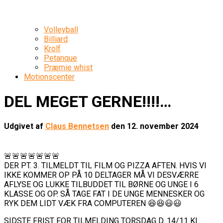
Volleyball
Billiard
Krolf
Petanque
Præmie whist
Motionscenter
DEL MEGET GERNE!!!!…
Udgivet af
Claus Bennetsen
den
12. november 2024
🚨🚨🚨🚨🚨🚨🚨
DER PT. 3. TILMELDT TIL FILM OG PIZZA AFTEN. HVIS VI
IKKE KOMMER OP PÅ 10 DELTAGER MÅ VI DESVÆRRE
AFLYSE OG LUKKE TILBUDDET TIL BØRNE OG UNGE I 6
KLASSE OG OP. SÅ TAGE FAT I DE UNGE MENNESKER OG
RYK DEM LIDT VÆK FRA COMPUTEREN 😆😆😃😃
SIDSTE FRIST FOR TILMELDING TORSDAG D. 14/11 Kl.