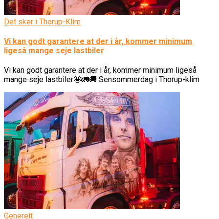
Det sker i Thorup-Klim
Vi kan godt garantere at der i år, kommer minimum
ligeså mange seje lastbiler
Vi kan godt garantere at der i år, kommer minimum ligeså
mange seje lastbiler🤩🚛🚚 Sensommerdag i Thorup-klim
Generelt