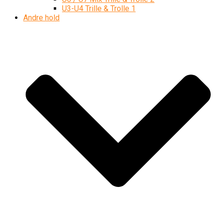
U3-U4 Trille & Trolle 1
Andre hold