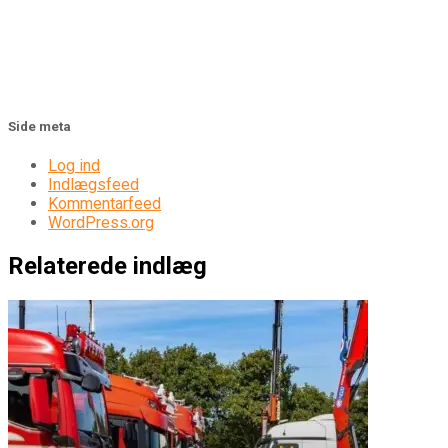
Side meta
Log ind
Indlægsfeed
Kommentarfeed
WordPress.org
Relaterede indlæg