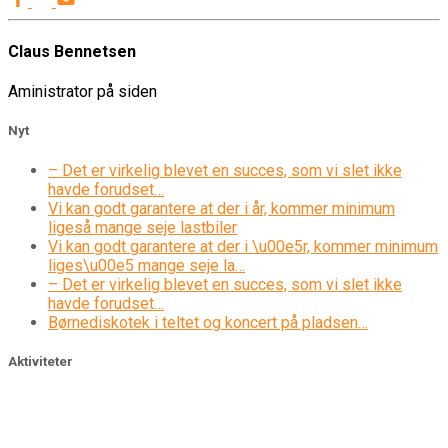
Claus Bennetsen
Aministrator på siden
Nyt
– Det er virkelig blevet en succes, som vi slet ikke
havde forudset…
Vi kan godt garantere at der i år, kommer minimum
ligeså mange seje lastbiler
Vi kan godt garantere at der i \u00e5r, kommer minimum
liges\u00e5 mange seje la…
– Det er virkelig blevet en succes, som vi slet ikke
havde forudset…
Børnediskotek i teltet og koncert på pladsen…
Aktiviteter