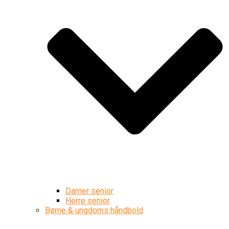
Damer senior
Herre senior
Børne & ungdoms håndbold