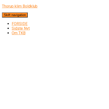
Thorup klim Boldklub
Skift navigation
FORSIDE
Sidste Nyt
Om TKB