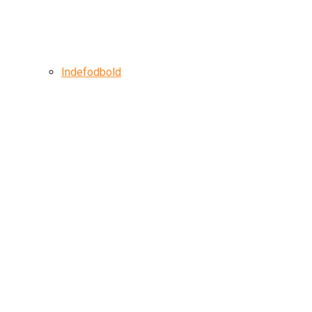
Indefodbold