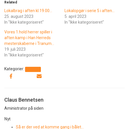
Related
Lokalbrag i aften kl.19.00…
Lokalopgør i serie 5 i aften…
25. august 2023
5. april 2023
In "Ikke kategoriseret"
In "Ikke kategoriseret"
Vores 1.hold herrer spiller i
aften kamp i Han Herreds
mesterskaberne i Tranum…
19. juli 2023
In "Ikke kategoriseret"
Kategorier:
Generelt
Claus Bennetsen
Aministrator på siden
Nyt
Så er der ved at komme gang i bålet…