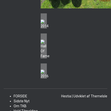
FORSIDE
Hestia | Udviklet af
ThemeIsle
Sidste Nyt
Om TKB