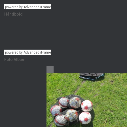
powered by Advanced iFrame
Håndbold
powered by Advanced iFrame
Foto Album