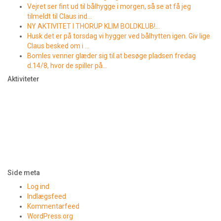
Vejret ser fint ud til bålhygge i morgen, så se at få jeg
tilmeldt til Claus ind…
NY AKTIVITET I THORUP KLIM BOLDKLUB!…
Husk det er på torsdag vi hygger ved bålhytten igen. Giv lige
Claus besked om i …
Bomles venner glæder sig til at besøge pladsen fredag
d.14/8, hvor de spiller på…
Aktiviteter
Side meta
Log ind
Indlægsfeed
Kommentarfeed
WordPress.org