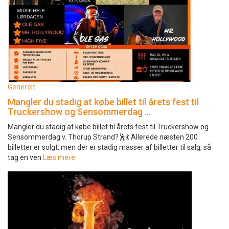
Generelt
Mangler du stadig at købe billet til årets fest til
Truckershow og Sensommerdag …
Mangler du stadig at købe billet til årets fest til Truckershow og
Sensommerdag v. Thorup Strand?🕺💃 Allerede næsten 200
billetter er solgt, men der er stadig masser af billetter til salg, så
tag en ven
Læs mere