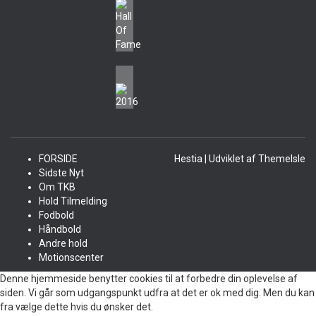
FORSIDE
Hestia | Udviklet af
ThemeIsle
Sidste Nyt
Om TKB
Hold Tilmelding
Fodbold
Håndbold
Andre hold
Motionscenter
Denne hjemmeside benytter cookies til at forbedre din oplevelse af
siden. Vi går som udgangspunkt udfra at det er ok med dig. Men du kan
fra vælge dette hvis du ønsker det.