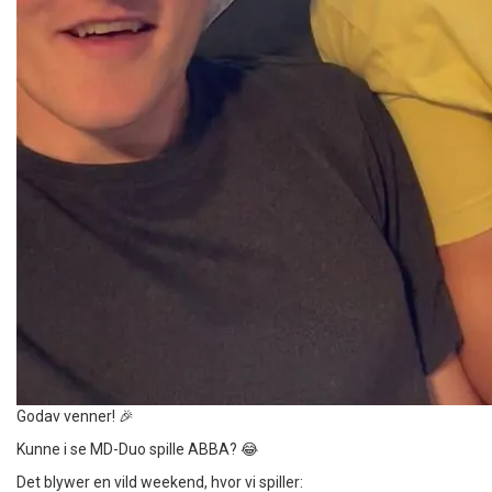
Godav venner! 🎉
Kunne i se MD-Duo spille ABBA? 😂
Det blywer en vild weekend, hvor vi spiller: