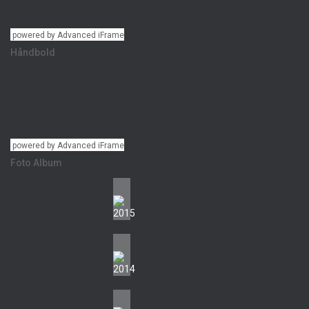
powered by Advanced iFrame
Håndbold
powered by Advanced iFrame
Foto Album