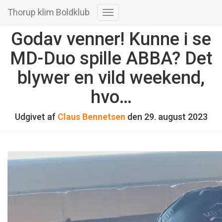
Thorup klim Boldklub
Skift
navigation
Godav venner! Kunne i se
MD-Duo spille ABBA? Det
blywer en vild weekend,
hvo…
Udgivet af
Claus Bennetsen
den
29. august 2023