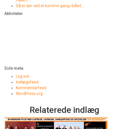
Hallen….
Så er der ved at komme gang i bålet…
Aktiviteter
Side meta
Log ind
Indlægsfeed
Kommentarfeed
WordPress.org
Relaterede indlæg