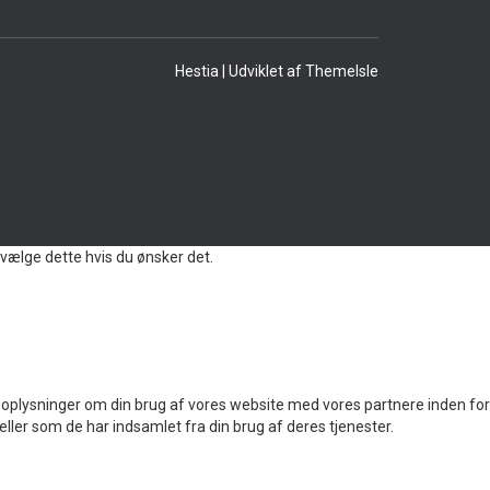
Hestia | Udviklet af
ThemeIsle
vælge dette hvis du ønsker det.
 også oplysninger om din brug af vores website med vores partnere inden for
ler som de har indsamlet fra din brug af deres tjenester.