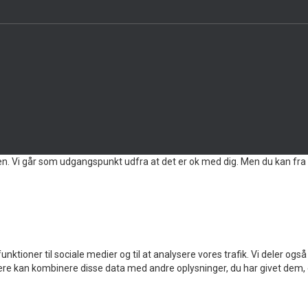
en. Vi går som udgangspunkt udfra at det er ok med dig. Men du kan fra 
ig funktioner til sociale medier og til at analysere vores trafik. Vi deler
e kan kombinere disse data med andre oplysninger, du har givet dem, el