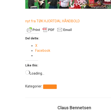
nyt fra TØK HJORTDAL HÅNDBOLD
Del dette:
X
Facebook
Like this:
Loading…
Kategorier:
Generelt
Claus Bennetsen