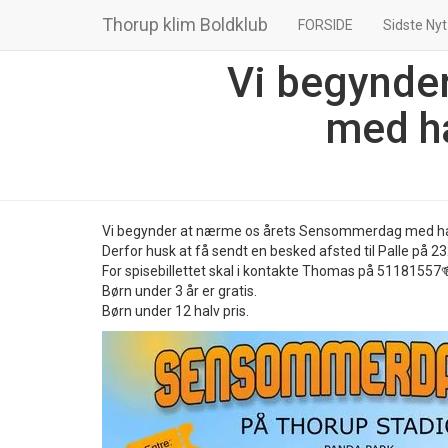
Thorup klim Boldklub
FORSIDE
Sidste Nyt
Vi begynde
med ha
Vi begynder at nærme os årets Sensommerdag med has
Derfor husk at få sendt en besked afsted til Palle på 2
For spisebillettet skal i kontakte Thomas på 51181557
Børn under 3 år er gratis.
Børn under 12 halv pris.