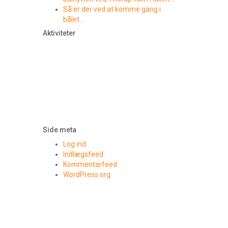
Så er der ved at komme gang i
bålet…
Aktiviteter
Side meta
Log ind
Indlægsfeed
Kommentarfeed
WordPress.org