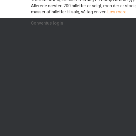
Allerede næsten 200 billetter er solgt, men der er stadi
masser af billetter til salg, så tag en ven
Læs mere
Conventus login