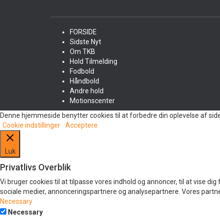
FORSIDE
Sidste Nyt
Om TKB
Hold Tilmelding
Fodbold
Håndbold
Andre hold
Motionscenter
Denne hjemmeside benytter cookies til at forbedre din oplevelse af sid
Cookie indstillinger
Acceptere
Luk
Privatlivs Overblik
Vi bruger cookies til at tilpasse vores indhold og annoncer, til at vise d
sociale medier, annonceringspartnere og analysepartnere. Vores partner
Necessary
Necessary