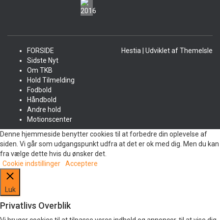
FORSIDE
Hestia | Udviklet af
ThemeIsle
Sidste Nyt
Om TKB
Hold Tilmelding
Fodbold
Håndbold
Andre hold
Motionscenter
Denne hjemmeside benytter cookies til at forbedre din oplevelse af
siden. Vi går som udgangspunkt udfra at det er ok med dig. Men du kan
fra vælge dette hvis du ønsker det.
Cookie indstillinger
Acceptere
Luk
Privatlivs Overblik