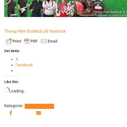
Thorup-Klim Boldklub på facebook
Del dette:
X
Facebook
Like this:
Loading…
Kategorier:
Ikke kategoriseret