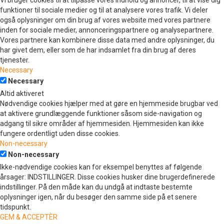
Vi bruger cookies til at tilpasse vores indhold og annoncer, til at vise dig
funktioner til sociale medier og til at analysere vores trafik. Vi deler
også oplysninger om din brug af vores website med vores partnere
inden for sociale medier, annonceringspartnere og analysepartnere.
Vores partnere kan kombinere disse data med andre oplysninger, du
har givet dem, eller som de har indsamlet fra din brug af deres
tjenester.
Necessary
Necessary
Altid aktiveret
Nødvendige cookies hjælper med at gøre en hjemmeside brugbar ved
at aktivere grundlæggende funktioner såsom side-navigation og
adgang til sikre områder af hjemmesiden. Hjemmesiden kan ikke
fungere ordentligt uden disse cookies.
Non-necessary
Non-necessary
Ikke-nødvendige cookies kan for eksempel benyttes af følgende
årsager: INDSTILLINGER. Disse cookies husker dine brugerdefinerede
indstillinger. På den måde kan du undgå at indtaste bestemte
oplysninger igen, når du besøger den samme side på et senere
tidspunkt.
GEM & ACCEPTÈR