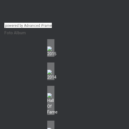
powered by Advanced iFrame
Foto Album