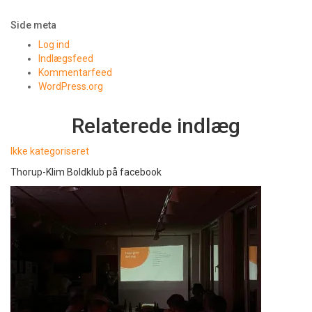
Side meta
Log ind
Indlægsfeed
Kommentarfeed
WordPress.org
Relaterede indlæg
Ikke kategoriseret
Thorup-Klim Boldklub på facebook