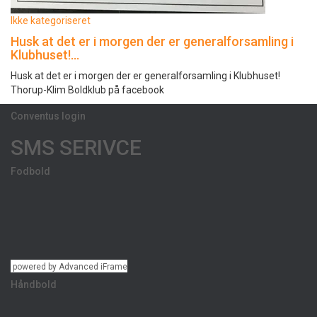
Ikke kategoriseret
Husk at det er i morgen der er generalforsamling i
Klubhuset!…
Husk at det er i morgen der er generalforsamling i Klubhuset!
Thorup-Klim Boldklub på facebook
Conventus login
SMS SERIVCE
Fodbold
powered by Advanced iFrame
Håndbold