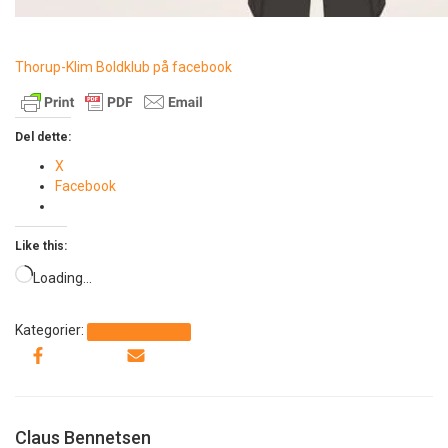
Thorup-Klim Boldklub på facebook
Del dette:
X
Facebook
Like this:
Loading…
Kategorier:
Ikke kategoriseret
Claus Bennetsen