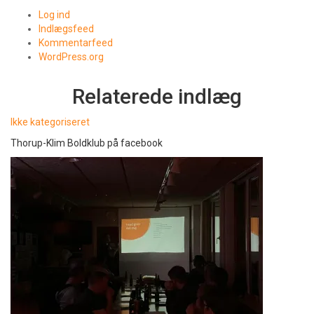
Log ind
Indlægsfeed
Kommentarfeed
WordPress.org
Relaterede indlæg
Ikke kategoriseret
Thorup-Klim Boldklub på facebook