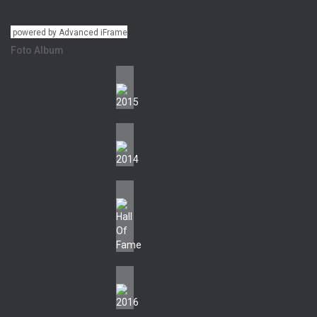
powered by Advanced iFrame
Foto Album