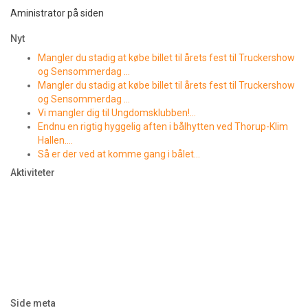
Aministrator på siden
Nyt
Mangler du stadig at købe billet til årets fest til Truckershow
og Sensommerdag …
Mangler du stadig at købe billet til årets fest til Truckershow
og Sensommerdag …
Vi mangler dig til Ungdomsklubben!…
Endnu en rigtig hyggelig aften i bålhytten ved Thorup-Klim
Hallen….
Så er der ved at komme gang i bålet…
Aktiviteter
Side meta