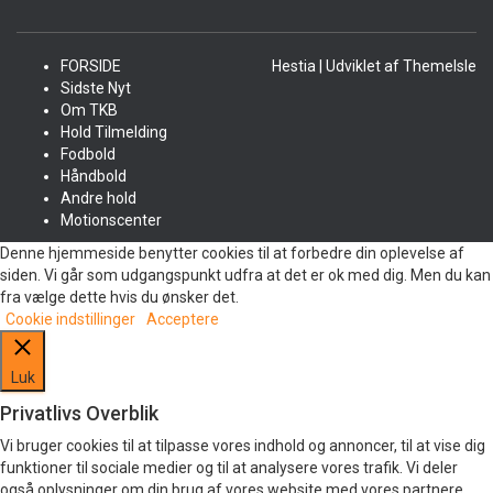
FORSIDE
Hestia | Udviklet af
ThemeIsle
Sidste Nyt
Om TKB
Hold Tilmelding
Fodbold
Håndbold
Andre hold
Motionscenter
Denne hjemmeside benytter cookies til at forbedre din oplevelse af
siden. Vi går som udgangspunkt udfra at det er ok med dig. Men du kan
fra vælge dette hvis du ønsker det.
Cookie indstillinger
Acceptere
Luk
Privatlivs Overblik
Vi bruger cookies til at tilpasse vores indhold og annoncer, til at vise dig
funktioner til sociale medier og til at analysere vores trafik. Vi deler
også oplysninger om din brug af vores website med vores partnere