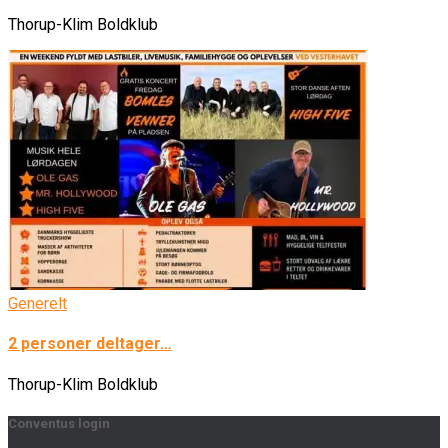
Thorup-Klim Boldklub
Generelt
2 personer deltager…
Thorup-Klim Boldklub
Conventus login