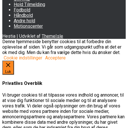
Hold Tilmelding
Fodbold
Håndbold
Andre hold
Motionscenter
Hestia | Udviklet af
ThemeIsle
Denne hjemmeside benytter cookies til at forbedre din
oplevelse af siden. Vi går som udgangspunkt udfra at det er
ok med dig. Men du kan fra vælge dette hvis du ønsker det.
Cookie indstillinger
Acceptere
Luk
Privatlivs Overblik
Vi bruger cookies til at tilpasse vores indhold og annoncer, til
at vise dig funktioner til sociale medier og til at analysere
vores trafik. Vi deler også oplysninger om din brug af vores
website med vores partnere inden for sociale medier,
annonceringspartnere og analysepartnere. Vores partnere kan
kombinere disse data med andre oplysninger, du har givet
dem, eller som de har indsamlet fra din brug af deres