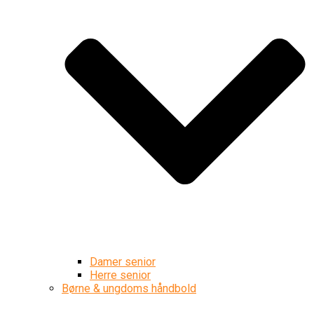
Damer senior
Herre senior
Børne & ungdoms håndbold