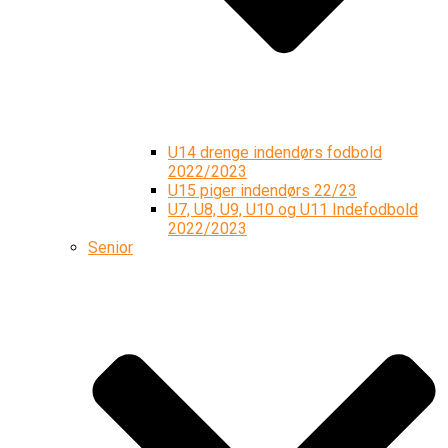
U14 drenge indendørs fodbold
2022/2023
U15 piger indendørs 22/23
U7, U8, U9, U10 og U11 Indefodbold
2022/2023
Senior