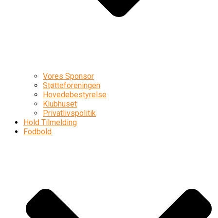
Vores Sponsor
Støtteforeningen
Hovedebestyrelse
Klubhuset
Privatlivspolitik
Hold Tilmelding
Fodbold