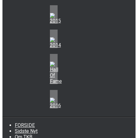
FORSIDE
Sidste Nyt
Om TKB