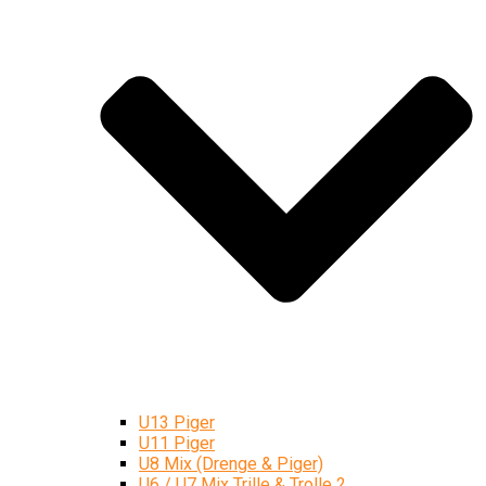
U13 Piger
U11 Piger
U8 Mix (Drenge & Piger)
U6 / U7 Mix Trille & Trolle 2