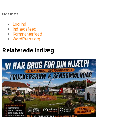
Side meta
Log ind
Indlægsfeed
Kommentarfeed
WordPress.org
Relaterede indlæg