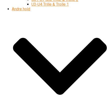
U3-U4 Trille & Trolle 1
Andre hold