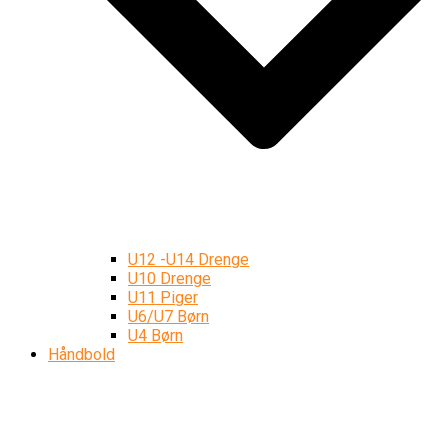
U12 -U14 Drenge
U10 Drenge
U11 Piger
U6/U7 Børn
U4 Børn
Håndbold