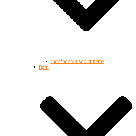
Indefodbold senior herre
Børn