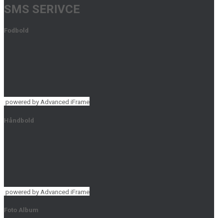
SMS SERIVCE
Fodbold
powered by Advanced iFrame
Håndbold
powered by Advanced iFrame
Foto Album