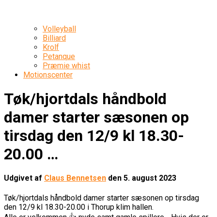
Volleyball
Billiard
Krolf
Petanque
Præmie whist
Motionscenter
Tøk/hjortdals håndbold
damer starter sæsonen op
tirsdag den 12/9 kl 18.30-
20.00 …
Udgivet af
Claus Bennetsen
den
5. august 2023
Tøk/hjortdals håndbold damer starter sæsonen op tirsdag
den 12/9 kl 18.30-20.00 i Thorup klim hallen.