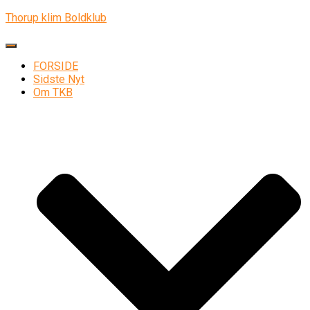
Thorup klim Boldklub
Skift navigation
FORSIDE
Sidste Nyt
Om TKB