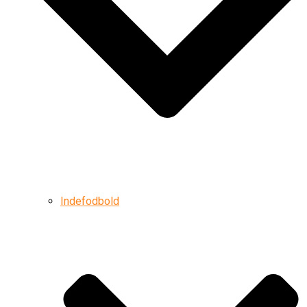
Indefodbold