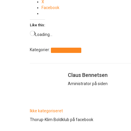
X
Facebook
Like this:
Loading…
Kategorier:
Ikke kategoriseret
Claus Bennetsen
Aministrator på siden
Ikke kategoriseret
Thorup-Klim Boldklub på facebook