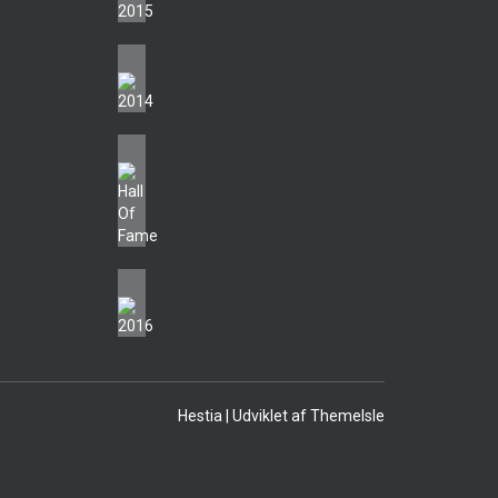
Hestia | Udviklet af
ThemeIsle