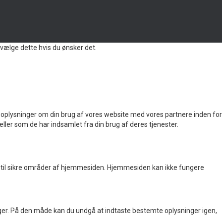
vælge dette hvis du ønsker det.
 også oplysninger om din brug af vores website med vores partnere inden for
ler som de har indsamlet fra din brug af deres tjenester.
til sikre områder af hjemmesiden. Hjemmesiden kan ikke fungere
ger. På den måde kan du undgå at indtaste bestemte oplysninger igen,