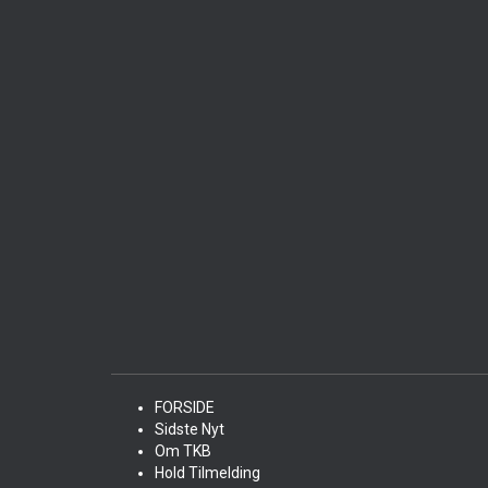
FORSIDE
Sidste Nyt
Om TKB
Hold Tilmelding