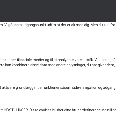
en. Vi går som udgangspunkt udfra at det er ok med dig. Men du kan fra 
ig funktioner til sociale medier og til at analysere vores trafik. Vi deler
e kan kombinere disse data med andre oplysninger, du har givet dem, el
 aktivere grundlæggende funktioner såsom side-navigation og adgang 
: INDSTILLINGER. Disse cookies husker dine brugerdefinerede indstillin