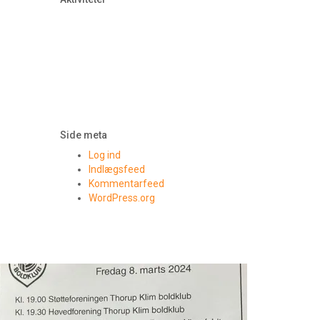
Side meta
Log ind
Indlægsfeed
Kommentarfeed
WordPress.org