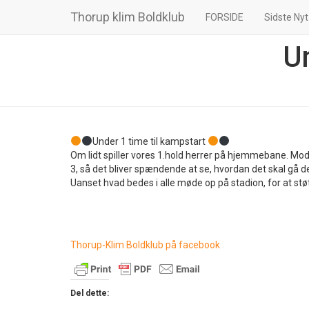
Thorup klim Boldklub
FORSIDE
Sidste Nyt
U
Under 1 time til kampstart
Om lidt spiller vores 1.hold herrer på hjemmebane. Mod
3, så det bliver spændende at se, hvordan det skal gå 
Uanset hvad bedes i alle møde op på stadion, for at støt
Thorup-Klim Boldklub på facebook
Del dette: