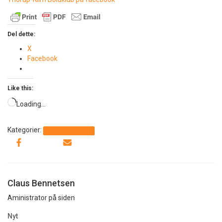
Del dette:
X
Facebook
Like this:
Loading…
Kategorier:
Ikke kategoriseret
Claus Bennetsen
Aministrator på siden
Nyt