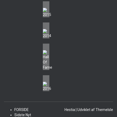
FORSIDE
Hestia | Udviklet af
ThemeIsle
Sidste Nyt