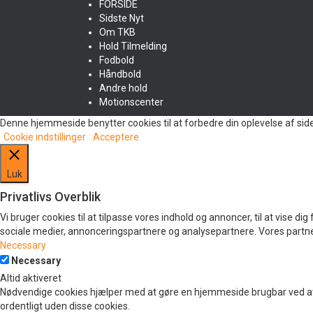
FORSIDE
Sidste Nyt
Om TKB
Hold Tilmelding
Fodbold
Håndbold
Andre hold
Motionscenter
Denne hjemmeside benytter cookies til at forbedre din oplevelse af sid
Cookie indstillinger
Acceptere
Luk
Privatlivs Overblik
Vi bruger cookies til at tilpasse vores indhold og annoncer, til at vise d
sociale medier, annonceringspartnere og analysepartnere. Vores partner
Necessary
Necessary
Altid aktiveret
Nødvendige cookies hjælper med at gøre en hjemmeside brugbar ved at
ordentligt uden disse cookies.