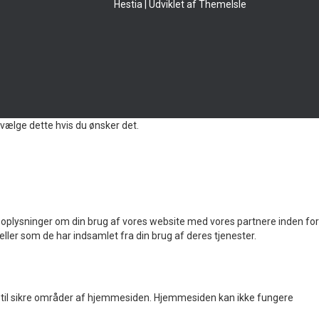
Hestia | Udviklet af
ThemeIsle
vælge dette hvis du ønsker det.
 også oplysninger om din brug af vores website med vores partnere inden for
ler som de har indsamlet fra din brug af deres tjenester.
til sikre områder af hjemmesiden. Hjemmesiden kan ikke fungere