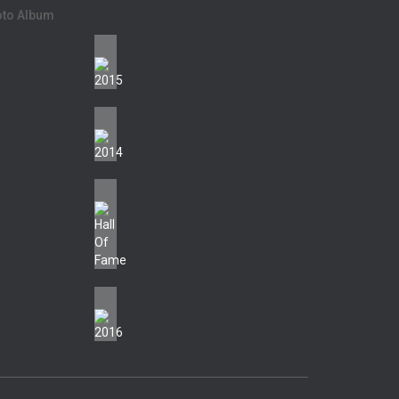
oto Album