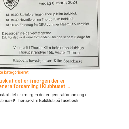
ke kategoriseret
usk at det er i morgen der er
eneralforsamling i Klubhuset!…
sk at det er i morgen der er generalforsamling i
ubhuset! Thorup-Klim Boldklub på facebook