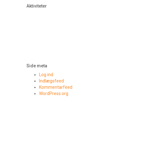
Aktiviteter
Side meta
Log ind
Indlægsfeed
Kommentarfeed
WordPress.org