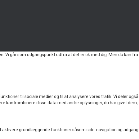
en. Vi går som udgangspunkt udfra at det er ok med dig. Men du kan fra 
ig funktioner til sociale medier og til at analysere vores trafik. Vi deler
e kan kombinere disse data med andre oplysninger, du har givet dem, el
 aktivere grundlæggende funktioner såsom side-navigation og adgang 