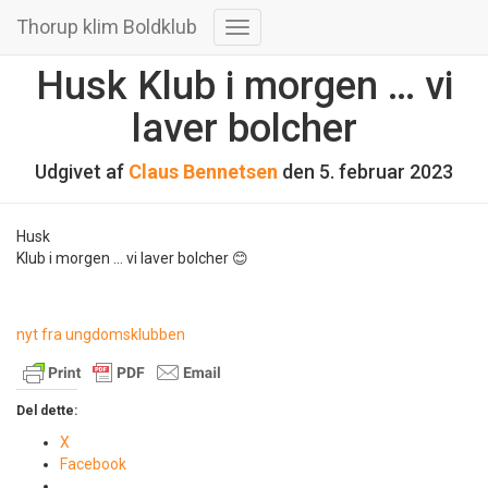
Thorup klim Boldklub
Skift
navigation
Husk Klub i morgen … vi
laver bolcher
Udgivet af
Claus Bennetsen
den
5. februar 2023
Husk
Klub i morgen … vi laver bolcher 😊
nyt fra ungdomsklubben
Del dette:
X
Facebook