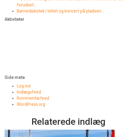
forudset…
Børnediskotek i teltet og koncert på pladsen…
Aktiviteter
Side meta
Log ind
Indlægsfeed
Kommentarfeed
WordPress.org
Relaterede indlæg