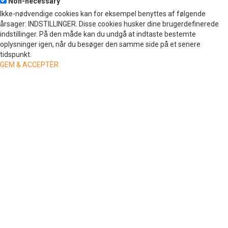
Non-necessary
Ikke-nødvendige cookies kan for eksempel benyttes af følgende
årsager: INDSTILLINGER. Disse cookies husker dine brugerdefinerede
indstillinger. På den måde kan du undgå at indtaste bestemte
oplysninger igen, når du besøger den samme side på et senere
tidspunkt.
GEM & ACCEPTÈR