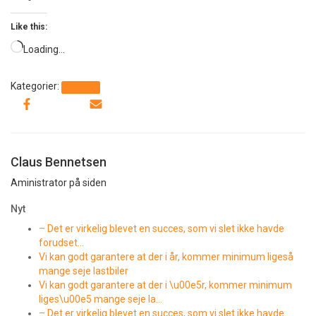
Like this:
Loading…
Kategorier:
Generelt
Claus Bennetsen
Aministrator på siden
Nyt
– Det er virkelig blevet en succes, som vi slet ikke havde
forudset…
Vi kan godt garantere at der i år, kommer minimum ligeså
mange seje lastbiler
Vi kan godt garantere at der i \u00e5r, kommer minimum
liges\u00e5 mange seje la…
– Det er virkelig blevet en succes, som vi slet ikke havde