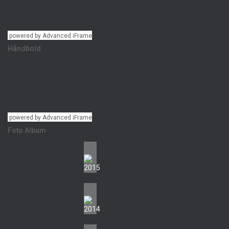
powered by Advanced iFrame
Håndbold
powered by Advanced iFrame
Foto Album