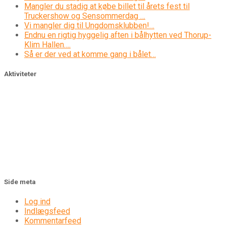
Mangler du stadig at købe billet til årets fest til
Truckershow og Sensommerdag …
Vi mangler dig til Ungdomsklubben!…
Endnu en rigtig hyggelig aften i bålhytten ved Thorup-
Klim Hallen….
Så er der ved at komme gang i bålet…
Aktiviteter
Side meta
Log ind
Indlægsfeed
Kommentarfeed