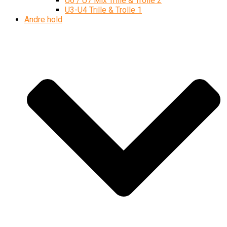
U6 / U7 Mix Trille & Trolle 2
U3-U4 Trille & Trolle 1
Andre hold