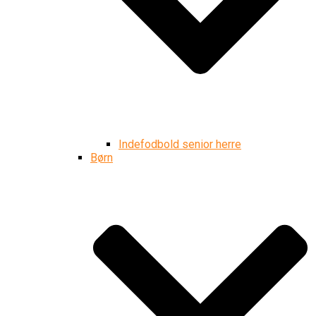
Indefodbold senior herre
Børn