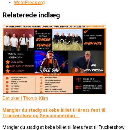
WordPress.org
Relaterede indlæg
Det sker i Thorup-Klim
Mangler du stadig at købe billet til årets fest til
Truckershow og Sensommerdag …
Mangler du stadig at købe billet til årets fest til Truckershow