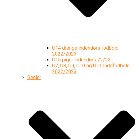
U14 drenge indendørs fodbold
2022/2023
U15 piger indendørs 22/23
U7, U8, U9, U10 og U11 Indefodbold
2022/2023
Senior