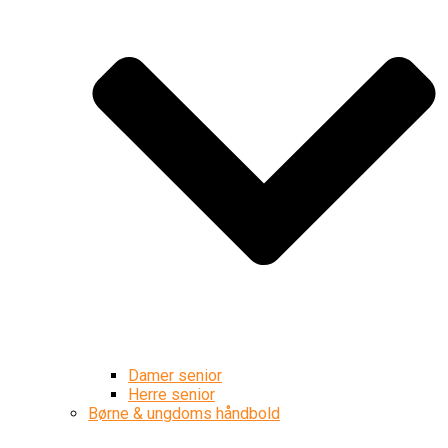
Damer senior
Herre senior
Børne & ungdoms håndbold