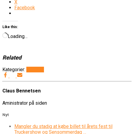
X
Facebook
Like this:
Loading…
Related
Kategorier:
Generelt
Claus Bennetsen
Aministrator på siden
Nyt
Mangler du stadig at købe billet til årets fest til
Truckershow og Sensommerdag …