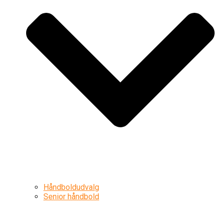
Håndboldudvalg
Senior håndbold