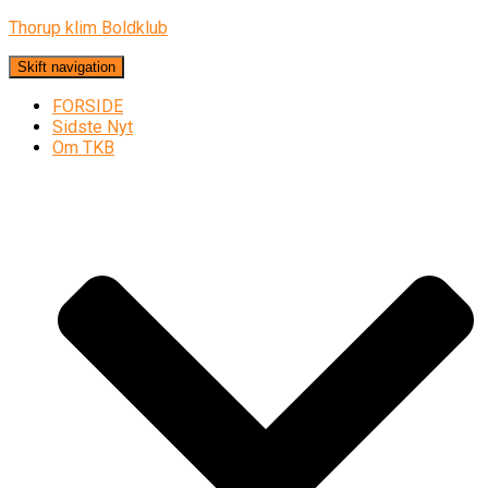
Thorup klim Boldklub
Skift navigation
FORSIDE
Sidste Nyt
Om TKB