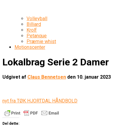
Volleyball
Billiard
Krolf
Petanque
Præmie whist
Motionscenter
Lokalbrag Serie 2 Damer
Udgivet af
Claus Bennetsen
den
10. januar 2023
nyt fra TØK HJORTDAL HÅNDBOLD
Del dette: