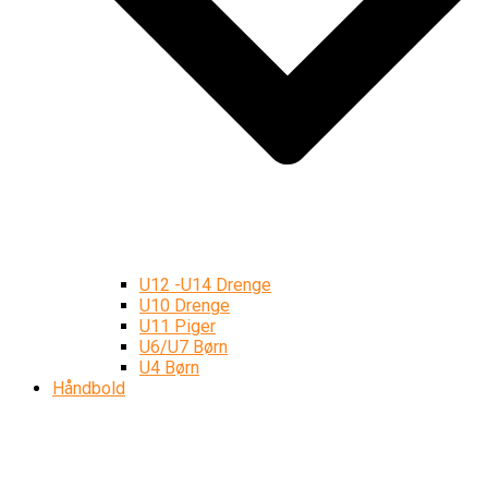
U12 -U14 Drenge
U10 Drenge
U11 Piger
U6/U7 Børn
U4 Børn
Håndbold