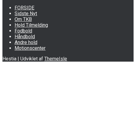
FORSIDE
Sidste Nyt
Om TKB
Hold Tilmelding
Fodbold
Håndbold
Andre hold
Motionscenter
Hestia | Udviklet af
ThemeIsle