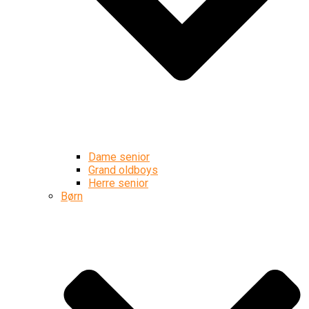
Dame senior
Grand oldboys
Herre senior
Børn