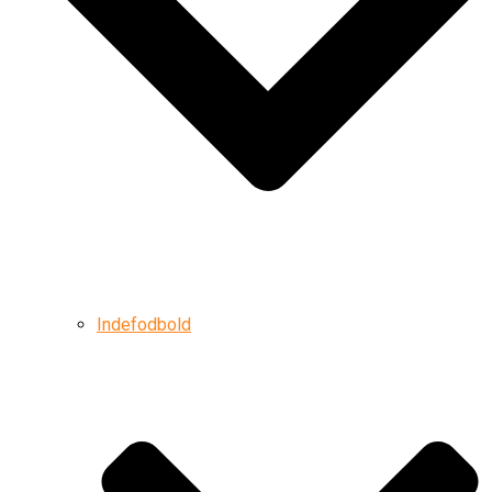
Indefodbold