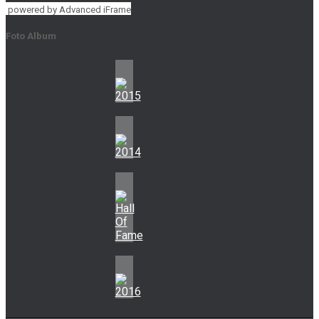
powered by Advanced iFrame
Foto Album