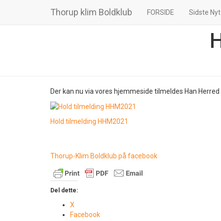
Thorup klim Boldklub
FORSIDE
Sidste Nyt
H
Der kan nu via vores hjemmeside tilmeldes Han Herre
Hold tilmelding HHM2021
Thorup-Klim Boldklub på facebook
Del dette:
X
Facebook