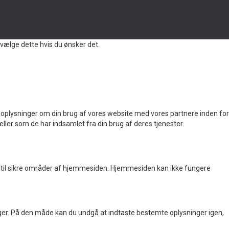
vælge dette hvis du ønsker det.
 også oplysninger om din brug af vores website med vores partnere inden for
ler som de har indsamlet fra din brug af deres tjenester.
til sikre områder af hjemmesiden. Hjemmesiden kan ikke fungere
ger. På den måde kan du undgå at indtaste bestemte oplysninger igen,