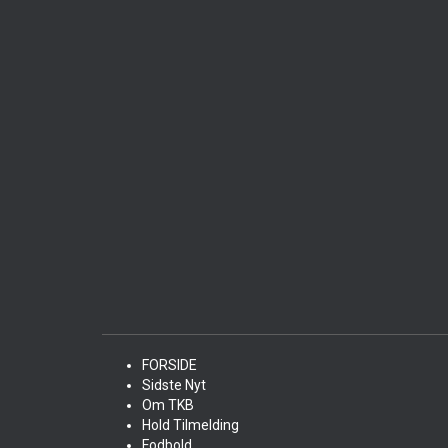
FORSIDE
Sidste Nyt
Om TKB
Hold Tilmelding
Fodbold