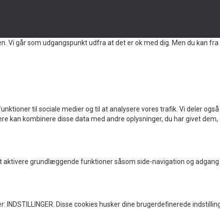
en. Vi går som udgangspunkt udfra at det er ok med dig. Men du kan fra 
ig funktioner til sociale medier og til at analysere vores trafik. Vi deler
e kan kombinere disse data med andre oplysninger, du har givet dem, el
 aktivere grundlæggende funktioner såsom side-navigation og adgang 
: INDSTILLINGER. Disse cookies husker dine brugerdefinerede indstillin