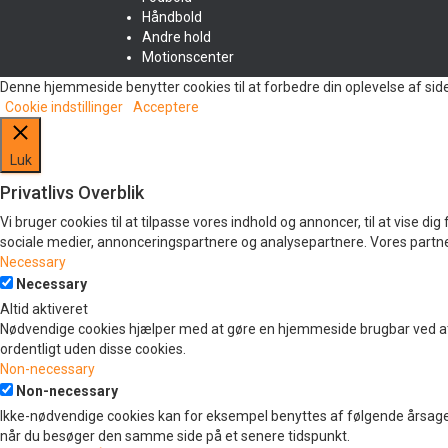
Håndbold
Andre hold
Motionscenter
Denne hjemmeside benytter cookies til at forbedre din oplevelse af sid
Cookie indstillinger
Acceptere
Luk
Privatlivs Overblik
Vi bruger cookies til at tilpasse vores indhold og annoncer, til at vise d
sociale medier, annonceringspartnere og analysepartnere. Vores partner
Necessary
Necessary
Altid aktiveret
Nødvendige cookies hjælper med at gøre en hjemmeside brugbar ved at
ordentligt uden disse cookies.
Non-necessary
Non-necessary
Ikke-nødvendige cookies kan for eksempel benyttes af følgende årsager
når du besøger den samme side på et senere tidspunkt.