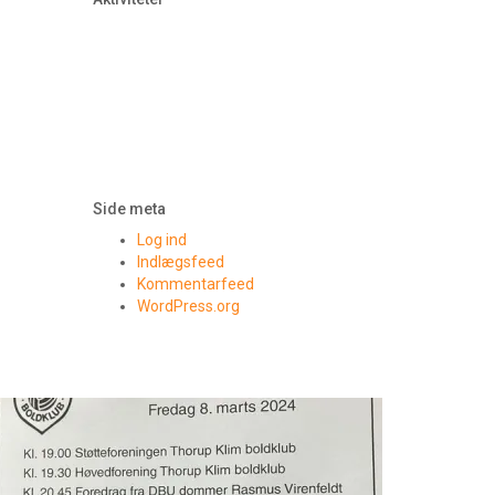
Side meta
Log ind
Indlægsfeed
Kommentarfeed
WordPress.org