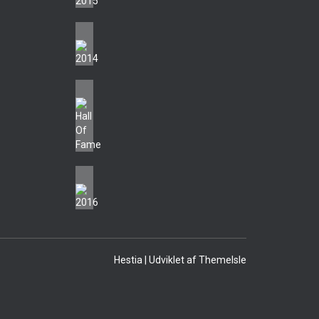
Hestia | Udviklet af
ThemeIsle