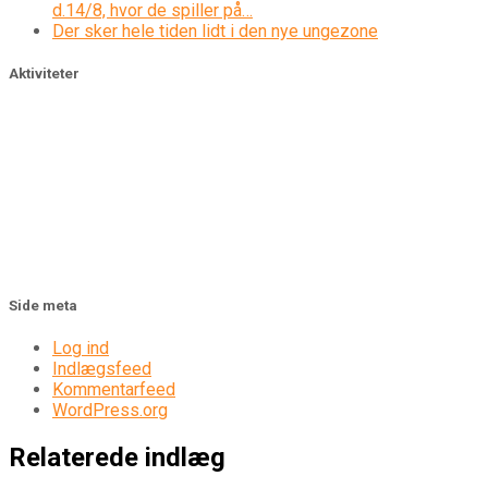
d.14/8, hvor de spiller på…
Der sker hele tiden lidt i den nye ungezone
Aktiviteter
Side meta
Log ind
Indlægsfeed
Kommentarfeed
WordPress.org
Relaterede indlæg