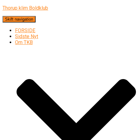
Thorup klim Boldklub
Skift navigation
FORSIDE
Sidste Nyt
Om TKB