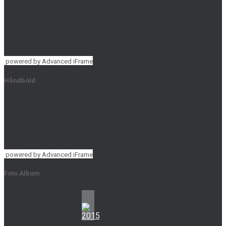
powered by Advanced iFrame
Håndbold
powered by Advanced iFrame
Foto Album