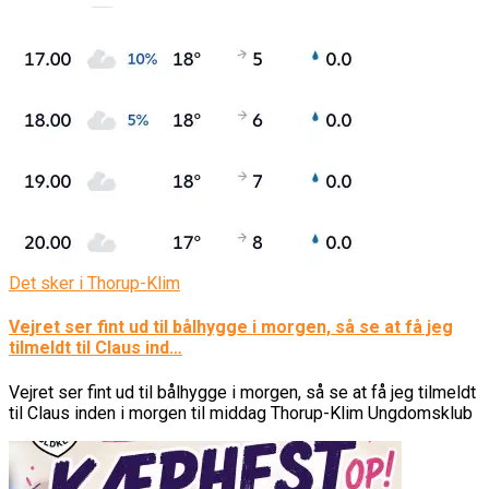
Det sker i Thorup-Klim
Vejret ser fint ud til bålhygge i morgen, så se at få jeg
tilmeldt til Claus ind…
Vejret ser fint ud til bålhygge i morgen, så se at få jeg tilmeldt
til Claus inden i morgen til middag Thorup-Klim Ungdomsklub