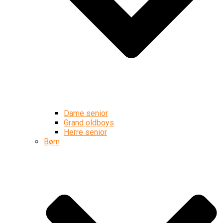
Dame senior
Grand oldboys
Herre senior
Børn