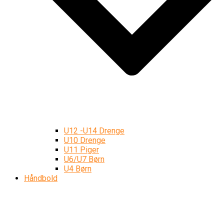
U12 -U14 Drenge
U10 Drenge
U11 Piger
U6/U7 Børn
U4 Børn
Håndbold