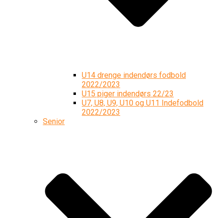
U14 drenge indendørs fodbold
2022/2023
U15 piger indendørs 22/23
U7, U8, U9, U10 og U11 Indefodbold
2022/2023
Senior