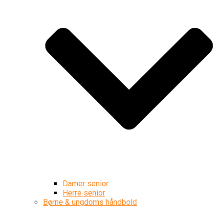
Damer senior
Herre senior
Børne & ungdoms håndbold