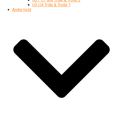
U6 / U7 Mix Trille & Trolle 2
U3-U4 Trille & Trolle 1
Andre hold