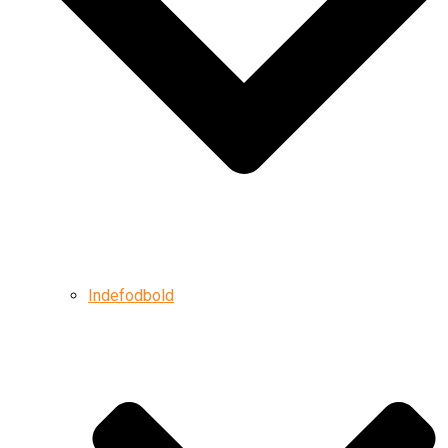
Indefodbold