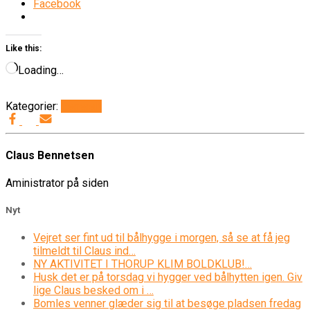
Facebook
Like this:
Loading…
Kategorier:
Generelt
Claus Bennetsen
Aministrator på siden
Nyt
Vejret ser fint ud til bålhygge i morgen, så se at få jeg
tilmeldt til Claus ind…
NY AKTIVITET I THORUP KLIM BOLDKLUB!…
Husk det er på torsdag vi hygger ved bålhytten igen. Giv
lige Claus besked om i …
Bomles venner glæder sig til at besøge pladsen fredag