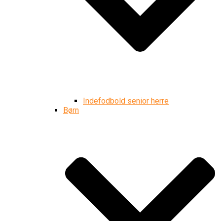
Indefodbold senior herre
Børn