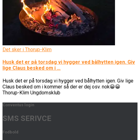
Det sker i Thorup-Klim
Husk det er på torsdag vi hygger ved bålhytten igen. Giv
lige Claus besked om i …
Husk det er på torsdag vi hygger ved bålhytten igen. Giv lige
Claus besked om i kommer så der er dej osv. nok😀😀
Thorup-Klim Ungdomsklub
Conventus login
SMS SERIVCE
Fodbold