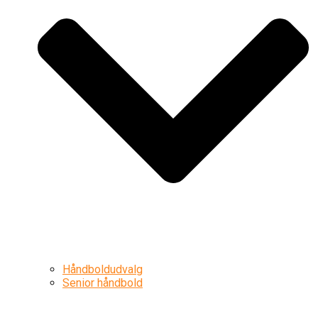
Håndboldudvalg
Senior håndbold