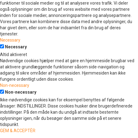
funktioner til sociale medier og til at analysere vores trafik. Vi deler
også oplysninger om din brug af vores website med vores partnere
inden for sociale medier, annonceringspartnere og analysepartnere.
Vores partnere kan kombinere disse data med andre oplysninger, du
har givet dem, eller som de har indsamlet fra din brug af deres
tjenester.
Necessary
Necessary
Altid aktiveret
Nødvendige cookies hjælper med at gøre en hjemmeside brugbar ved
at aktivere grundlæggende funktioner såsom side-navigation og
adgang til sikre områder af hjemmesiden. Hjemmesiden kan ikke
fungere ordentligt uden disse cookies.
Non-necessary
Non-necessary
Ikke-nødvendige cookies kan for eksempel benyttes af følgende
årsager: INDSTILLINGER. Disse cookies husker dine brugerdefinerede
indstillinger. På den måde kan du undgå at indtaste bestemte
oplysninger igen, når du besøger den samme side på et senere
tidspunkt.
GEM & ACCEPTÈR