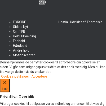
FORSIDE
Hestia | Udviklet af
ThemeIsle
Sidste Nyt
Om TKB
Hold Tilmelding
Fodbold
Håndbold
Andre hold
Motionscenter
Denne hjemmeside benytter cookies til at forbedre din oplevelse af
siden. Vi går som udgangspunkt udfra at det er ok med dig. Men du kan
fra vælge dette hvis du ønsker det.
Cookie indstillinger
Acceptere
Luk
Privatlivs Overblik
Vi bruger cookies til at tilpasse vores indhold og annoncer, til at vise dig