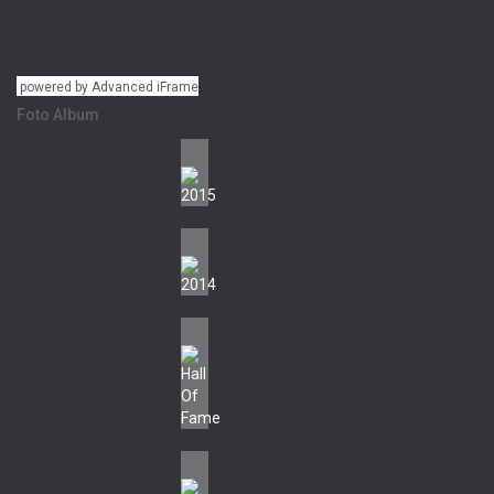
powered by Advanced iFrame
Foto Album