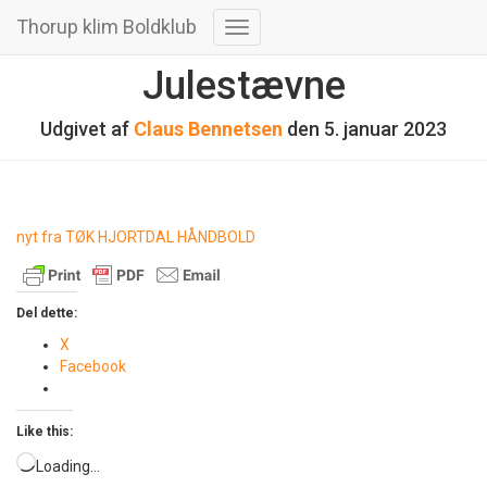
Thorup klim Boldklub
Skift
navigation
Julestævne
Udgivet af
Claus Bennetsen
den
5. januar 2023
nyt fra TØK HJORTDAL HÅNDBOLD
Del dette:
X
Facebook
Like this:
Loading…