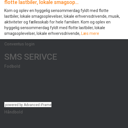
flotte lastbiler, lokale smagsop…
Kom og oplev en hyggelig sensommerdag fyldt med flotte
lastbiler, lokale smagsoplevelser, lokale erhvervsdrivende, musik,
aktiviteter og fællesskab for hele familien. Kom og oplev en
hyggelig sensommerdag fyldt med flotte lastbiler, lokale
smagsoplevelser, lokale erhvervsdrivende,
Læs mere
Conventus login
SMS SERIVCE
Fodbold
powered by Advanced iFrame
Håndbold