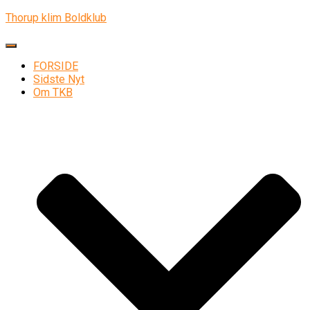
Thorup klim Boldklub
Skift navigation
FORSIDE
Sidste Nyt
Om TKB