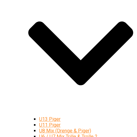
U13 Piger
U11 Piger
U8 Mix (Drenge & Piger)
U6 / U7 Mix Trille & Trolle 2