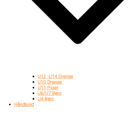
U12 -U14 Drenge
U10 Drenge
U11 Piger
U6/U7 Børn
U4 Børn
Håndbold