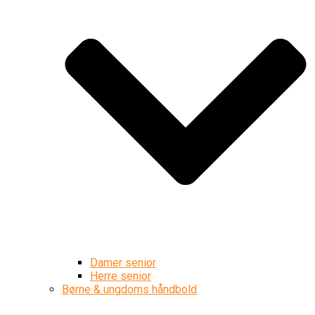
Damer senior
Herre senior
Børne & ungdoms håndbold