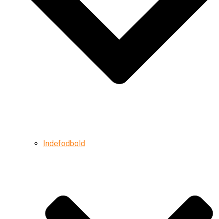
Indefodbold