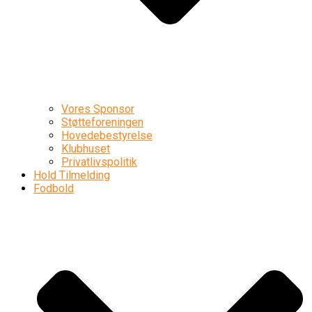
Vores Sponsor
Støtteforeningen
Hovedebestyrelse
Klubhuset
Privatlivspolitik
Hold Tilmelding
Fodbold