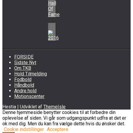
FORSIDE
Sidste Nyt
Om TKB
Hold Tilmelding
Fodbold
Håndbold
Andre hold
Motionscenter
Hestia | Udviklet af
ThemeIsle
Denne hjemmeside benytter cookies til at forbedre din
oplevelse af siden. Vi går som udgangspunkt udfra at det er
ok med dig. Men du kan fra vælge dette hvis du ønsker det.
Cookie indstillinger
Acceptere