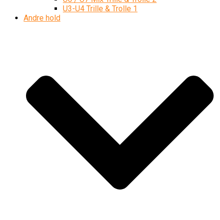
U3-U4 Trille & Trolle 1
Andre hold