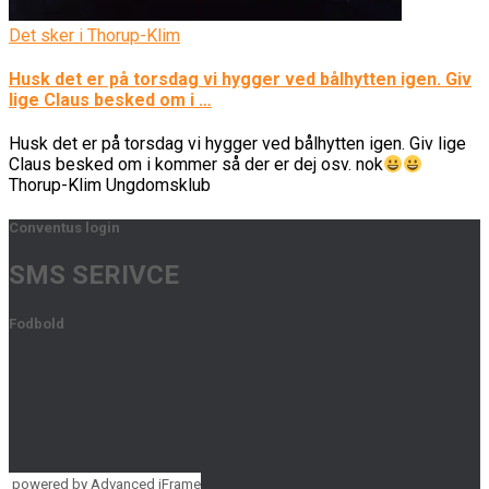
Det sker i Thorup-Klim
Husk det er på torsdag vi hygger ved bålhytten igen. Giv
lige Claus besked om i …
Husk det er på torsdag vi hygger ved bålhytten igen. Giv lige
Claus besked om i kommer så der er dej osv. nok
Thorup-Klim Ungdomsklub
Conventus login
SMS SERIVCE
Fodbold
powered by Advanced iFrame