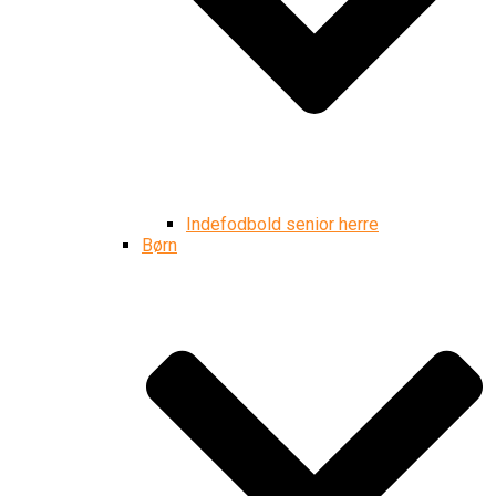
Indefodbold senior herre
Børn