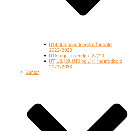
U14 drenge indendørs fodbold
2022/2023
U15 piger indendørs 22/23
U7, U8, U9, U10 og U11 Indefodbold
2022/2023
Senior