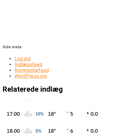
Side meta
Log ind
Indlægsfeed
Kommentarfeed
WordPress.org
Relaterede indlæg